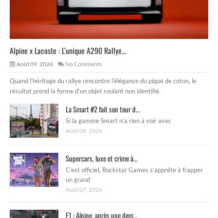
Alpine x Lacoste : L’unique A290 Rallye...
Août 09, 2026
No Comments
Quand l’héritage du rallye rencontre l’élégance du piqué de coton, le
résultat prend la forme d’un objet roulant non identifié.
La Smart #2 fait son tour d...
Si la gamme Smart n’a rien à voir avec
Août 08, 2026
Supercars, luxe et crime à...
C’est officiel, Rockstar Games s’apprête à frapper
un grand
Août 07, 2026
F1 : Alpine, après une dem...