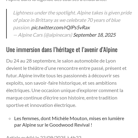
Lightness under the spotlight. Alpine takes is given pride
of place in Brittany as we celebrate 70 years of blue
passion.
pic.twitter.com/rQlPs5vRax
— Alpine Cars (@alpinecars)
September 18, 2025
Une immersion dans l’héritage et l’avenir d’Alpine
Du 24 au 28 septembre, le salon automobile de Lyon
devient le théâtre d’une rencontre entre passé, présent et
futur. Alpine invite tous les passionnés à découvrir ses
exploits, son savoir-faire historique, et ses ambitions
électriques. Une occasion unique d’explorer comment la
marque continue d’écrire son histoire, entre tradition
sportive et innovation électrique.
Les femmes, dont Michèle Mouton, mises en lumière
par Alpine sur le Goodwood Revival !
Article publié le 23/09/2025 à 6h22