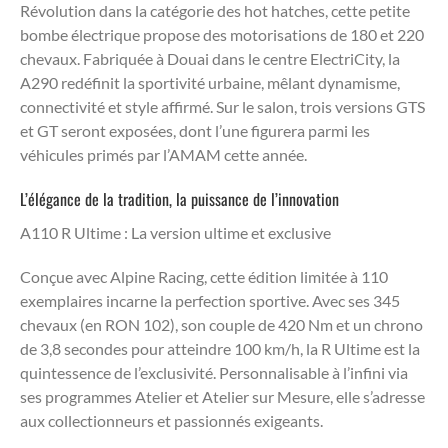
Révolution dans la catégorie des hot hatches, cette petite
bombe électrique propose des motorisations de 180 et 220
chevaux. Fabriquée à Douai dans le centre ElectriCity, la
A290 redéfinit la sportivité urbaine, mêlant dynamisme,
connectivité et style affirmé. Sur le salon, trois versions GTS
et GT seront exposées, dont l’une figurera parmi les
véhicules primés par l’AMAM cette année.
L’élégance de la tradition, la puissance de l’innovation
A110 R Ultime : La version ultime et exclusive
Conçue avec Alpine Racing, cette édition limitée à 110
exemplaires incarne la perfection sportive. Avec ses 345
chevaux (en RON 102), son couple de 420 Nm et un chrono
de 3,8 secondes pour atteindre 100 km/h, la R Ultime est la
quintessence de l’exclusivité. Personnalisable à l’infini via
ses programmes Atelier et Atelier sur Mesure, elle s’adresse
aux collectionneurs et passionnés exigeants.