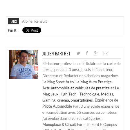
TAGS
Alpine
,
Renault
Pin It
JULIEN BARTHET
Rédacteur professionnel (titulaire de la carte de
presse pendant 3 ans), je suis le Fondateur,
Directeur et Rédacteur en chef des magazines
Le Mag Sport Auto
,
Le Mag Auto Prestige -
Actu automobile et véhicules de prestige
et
Le
Mag Jeux High-Tech - Technologie, Médias,
Gaming, cinéma, Smartphones
.
Expérience de
Pilote Automobile
Fort d'une solide expérience
en compétition avec 55 courses au compteur,
j'ai évolué dans diverses catégories :
Monoplace & Circuit
Formule Ford F. Campus