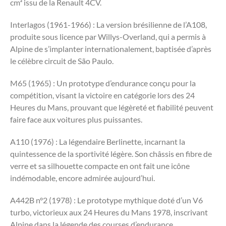
cm³ issu de la Renault 4CV.
Interlagos (1961-1966) : La version brésilienne de l’A108,
produite sous licence par Willys-Overland, qui a permis à
Alpine de s’implanter internationalement, baptisée d’après
le célèbre circuit de São Paulo.
M65 (1965) : Un prototype d’endurance conçu pour la
compétition, visant la victoire en catégorie lors des 24
Heures du Mans, prouvant que légèreté et fiabilité peuvent
faire face aux voitures plus puissantes.
A110 (1976) : La légendaire Berlinette, incarnant la
quintessence de la sportivité légère. Son châssis en fibre de
verre et sa silhouette compacte en ont fait une icône
indémodable, encore admirée aujourd’hui.
A442B n°2 (1978) : Le prototype mythique doté d’un V6
turbo, victorieux aux 24 Heures du Mans 1978, inscrivant
Alpine dans la légende des courses d’endurance.