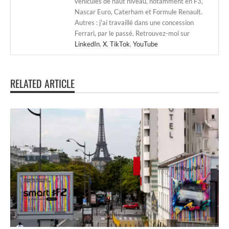
véhicules de haut niveau, notamment en F3,
Nascar Euro, Caterham et Formule Renault.
Autres : j'ai travaillé dans une concession
Ferrari, par le passé. Retrouvez-moi sur
LinkedIn
,
X
,
TikTok
,
YouTube
RELATED ARTICLE