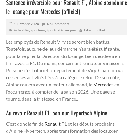
Sentence irréversible pour Renault F1, Alpine abandonne
le losange pour Mercedes (officiel)
1 Octobre 2024
No Comments
Actualités
,
Sportives
,
Sports Mécaniques
Julien Barthet
Les employés de Renault Viry se seront bien battus.
Toutefois, aucune de leur démarche n’aura été suffisante,
pour faire plier la Direction du losange, bien décidée à en
finir avec la F1. Du moins, concernant le moteur « maison ».
Puisque, c’est officiel, le département de Viry-Châtillon va
cesser ses activités liées à la catégorie reine. De son côté,
Alpine roulera avec un moteur allemand, le
Mercedes
en
l’occurrence, à compter de la saison 2026. Une page se
tourne, dans la tristesse, en France…
Au revoir Renault F1, bonjour Hypertach Alpine
C’est donc la fin de
Renault
F1 et les débuts prochains
d’Alpine Hypertech, après transformation des locaux en