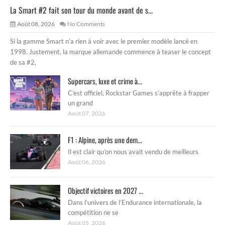
La Smart #2 fait son tour du monde avant de s...
Août 08, 2026
No Comments
Si la gamme Smart n’a rien à voir avec le premier modèle lancé en
1998. Justement, la marque allemande commence à teaser le concept
de sa #2,
Supercars, luxe et crime à...
C’est officiel, Rockstar Games s’apprête à frapper
un grand
Août 07, 2026
F1 : Alpine, après une dem...
Il est clair qu’on nous avait vendu de meilleurs
Août 06, 2026
Objectif victoires en 2027 ...
Dans l’univers de l’Endurance internationale, la
compétition ne se
Août 05, 2026