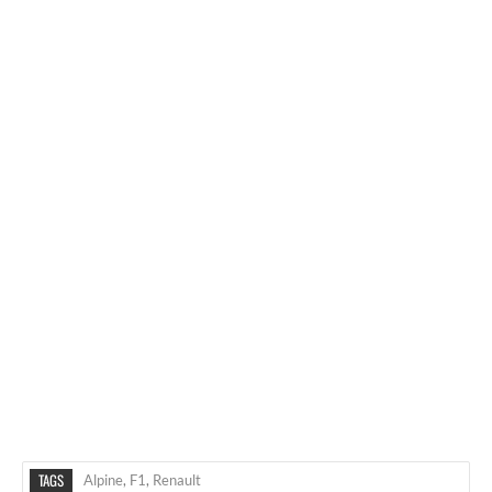
TAGS
Alpine
,
F1
,
Renault