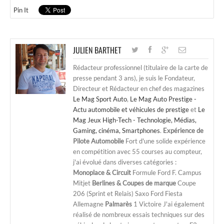
Pin It
JULIEN BARTHET
Rédacteur professionnel (titulaire de la carte de
presse pendant 3 ans), je suis le Fondateur,
Directeur et Rédacteur en chef des magazines
Le Mag Sport Auto
,
Le Mag Auto Prestige -
Actu automobile et véhicules de prestige
et
Le
Mag Jeux High-Tech - Technologie, Médias,
Gaming, cinéma, Smartphones
.
Expérience de
Pilote Automobile
Fort d'une solide expérience
en compétition avec 55 courses au compteur,
j'ai évolué dans diverses catégories :
Monoplace & Circuit
Formule Ford F. Campus
Mitjet
Berlines & Coupes de marque
Coupe
206 (Sprint et Relais) Saxo Ford Fiesta
Allemagne
Palmarès
1 Victoire J'ai également
réalisé de nombreux essais techniques sur des