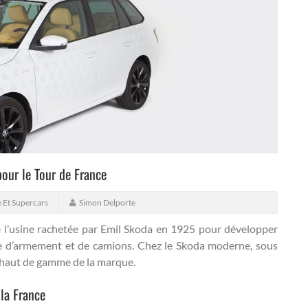
our le Tour de France
 Et Supercars
Simon Delporte
e l’usine rachetée par Emil Skoda en 1925 pour développer
ne d’armement et de camions. Chez le Skoda moderne, sous
n haut de gamme de la marque.
la France