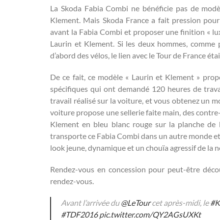
La Skoda Fabia Combi ne bénéficie pas de modè
Klement. Mais Skoda France a fait pression pour 
avant la Fabia Combi et proposer une finition « lu
Laurin et Klement. Si les deux hommes, comme p
d’abord des vélos, le lien avec le Tour de France éta
De ce fait, ce modèle « Laurin et Klement » prop
spécifiques qui ont demandé 120 heures de trava
travail réalisé sur la voiture, et vous obtenez un mo
voiture propose une sellerie faite main, des contre
Klement en bleu blanc rouge sur la planche de bo
transporte ce Fabia Combi dans un autre monde et l
look jeune, dynamique et un chouïa agressif de la 
Rendez-vous en concession pour peut-être découv
rendez-vous.
Avant l’arrivée du
@LeTour
cet après-midi, le
#K
#TDF2016
pic.twitter.com/QY2AGsUXKt