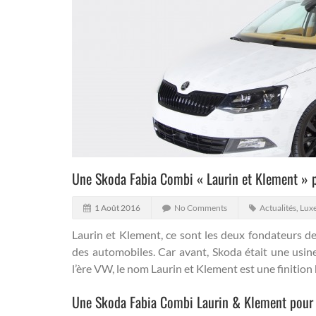
Une Skoda Fabia Combi « Laurin et Klement » p
1 Août 2016
No Comments
Actualités
,
Luxe
Laurin et Klement, ce sont les deux fondateurs d
des automobiles. Car avant, Skoda était une usi
l’ère VW, le nom Laurin et Klement est une finitio
Une Skoda Fabia Combi Laurin & Klement pour 