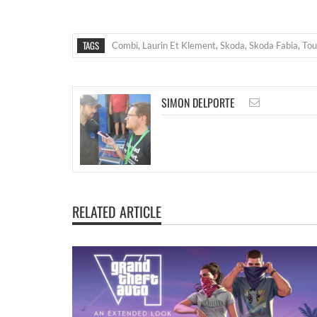
TAGS
Combi
,
Laurin Et Klement
,
Skoda
,
Skoda Fabia
,
Tou
SIMON DELPORTE
RELATED ARTICLE