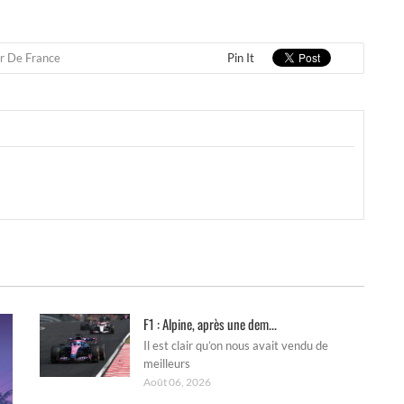
r De France
Pin It
F1 : Alpine, après une dem...
Il est clair qu’on nous avait vendu de
meilleurs
Août 06, 2026