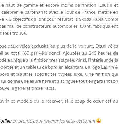
le haut de gamme et encore moins de finition Laurin et
célébrer le partenariat avec le Tour de France, mettre en
xe ». 3 objectifs qui ont pour résultat la Skoda Fabia Combi
as mal de constructeurs automobiles avant, fabriquaient
it tout trouvé.
ose deux vélos exclusifs en plus de la voiture. Deux vélos
il au total (60 par vélo donc). Ajoutées au 240 heures de
dèle unique à la finition très soignée. Ainsi, l’intérieur de la
-portes et un tableau de bord en alcantara, un logo Laurin &
rd et d’autres spécificités typées luxe. Une finition qui
ui donne une allure fière et distinguée tout en gardant son
nouvelle génération de Fabia.
rir ce modèle ou le réserver, si le coup de cœur est au
odiaq
en profité pour repérer les lieux cette nuit