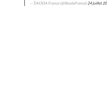
— ŠKODA France (@SkodaFrance)
24 juillet 2