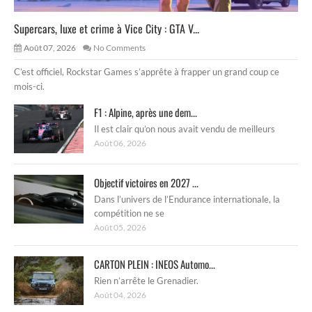
Supercars, luxe et crime à Vice City : GTA V...
Août 07, 2026
No Comments
C’est officiel, Rockstar Games s’apprête à frapper un grand coup ce
mois-ci.
F1 : Alpine, après une dem...
Il est clair qu’on nous avait vendu de meilleurs
Août 06, 2026
Objectif victoires en 2027 ...
Dans l’univers de l’Endurance internationale, la
compétition ne se
Août 05, 2026
CARTON PLEIN : INEOS Automo...
Rien n’arrête le Grenadier.
Août 04, 2026