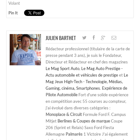
Volant
Pin It
JULIEN BARTHET
Rédacteur professionnel (titulaire de la carte de
presse pendant 3 ans), je suis le Fondateur,
Directeur et Rédacteur en chef des magazines
Le Mag Sport Auto
,
Le Mag Auto Prestige -
Actu automobile et véhicules de prestige
et
Le
Mag Jeux High-Tech - Technologie, Médias,
Gaming, cinéma, Smartphones
.
Expérience de
Pilote Automobile
Fort d'une solide expérience
en compétition avec 55 courses au compteur,
j'ai évolué dans diverses catégories :
Monoplace & Circuit
Formule Ford F. Campus
Mitjet
Berlines & Coupes de marque
Coupe
206 (Sprint et Relais) Saxo Ford Fiesta
Allemagne
Palmarès
1 Victoire J'ai également