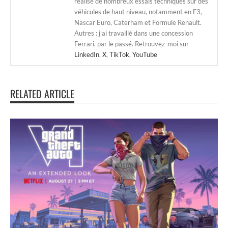
réalisé de nombreux essais techniques sur des
véhicules de haut niveau, notamment en F3,
Nascar Euro, Caterham et Formule Renault.
Autres : j'ai travaillé dans une concession
Ferrari, par le passé. Retrouvez-moi sur
LinkedIn
,
X
,
TikTok
,
YouTube
RELATED ARTICLE