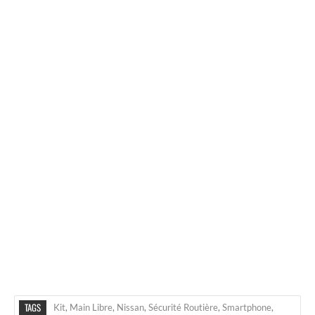
TAGS
Kit
,
Main Libre
,
Nissan
,
Sécurité Routière
,
Smartphone
,