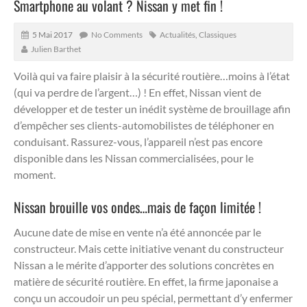
Smartphone au volant ? Nissan y met fin !
5 Mai 2017
No Comments
Actualités
,
Classiques
Julien Barthet
Voilà qui va faire plaisir à la sécurité routière…moins à l’état
(qui va perdre de l’argent…) !
En effet, Nissan vient de
développer et de tester un inédit système de brouillage afin
d’empêcher ses clients-automobilistes de téléphoner en
conduisant. Rassurez-vous, l’appareil n’est pas encore
disponible dans les Nissan commercialisées, pour le
moment.
Nissan brouille vos ondes…mais de façon limitée !
Aucune date de mise en vente n’a été annoncée par le
constructeur. Mais cette initiative venant du constructeur
Nissan a le mérite d’apporter des solutions concrètes en
matière de sécurité routière. En effet, la firme japonaise a
conçu un accoudoir un peu spécial, permettant d’y enfermer