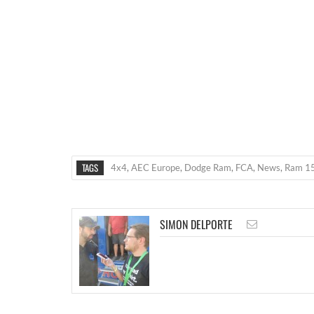
TAGS
4x4
,
AEC Europe
,
Dodge Ram
,
FCA
,
News
,
Ram 1
SIMON DELPORTE