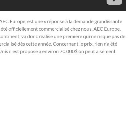
n AEC Europe, est une « réponse à la demande grandissante
’a été officiellement commercialisé chez nous. AEC Europe,
continent, va donc réalisé une première qui ne risque pas de
cialisé dès cette année. Concernant le prix, rien n’a été
-Unis il est proposé à environ 70.000$ on peut aisément