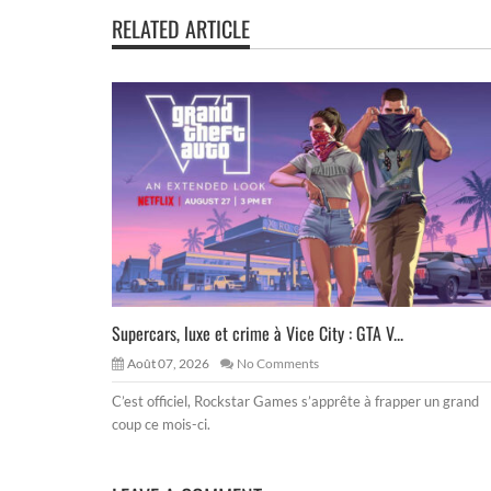
RELATED ARTICLE
Supercars, luxe et crime à Vice City : GTA V...
Août 07, 2026
No Comments
C’est officiel, Rockstar Games s’apprête à frapper un grand
coup ce mois-ci.