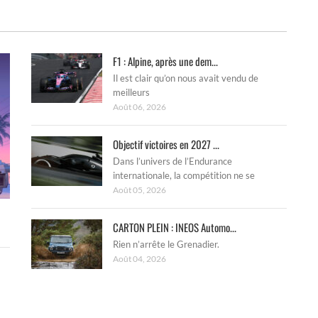
F1 : Alpine, après une dem...
Il est clair qu’on nous avait vendu de
meilleurs
Août 06, 2026
Objectif victoires en 2027 ...
Dans l’univers de l’Endurance
internationale, la compétition ne se
Août 05, 2026
CARTON PLEIN : INEOS Automo...
Rien n’arrête le Grenadier.
Août 04, 2026