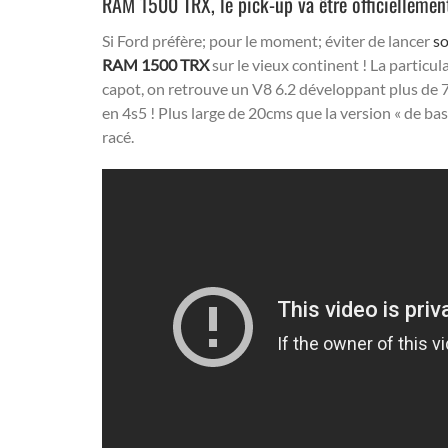
RAM 1500 TRX, le pick-up va être officiellemen
Si Ford préfère; pour le moment; éviter de lancer
s
RAM 1500 TRX
sur le vieux continent ! La particular
capot, on retrouve un V8 6.2 développant plus de 
en 4s5 ! Plus large de 20cms que la version « de bas
racé.