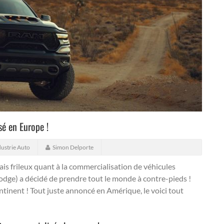
é en Europe !
dustrie Auto
Simon Delporte
is frileux quant à la commercialisation de véhicules
Dodge) a décidé de prendre tout le monde à contre-pieds !
ontinent ! Tout juste annoncé en Amérique, le voici tout