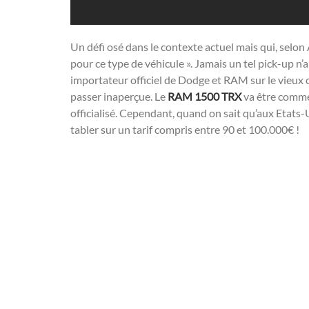
Un défi osé dans le contexte actuel mais qui, selo
pour ce type de véhicule ». Jamais un tel pick-up n
importateur officiel de Dodge et RAM sur le vieux 
passer inaperçue. Le
RAM 1500 TRX
va être commer
officialisé. Cependant, quand on sait qu’aux Etats
tabler sur un tarif compris entre 90 et 100.000€ !