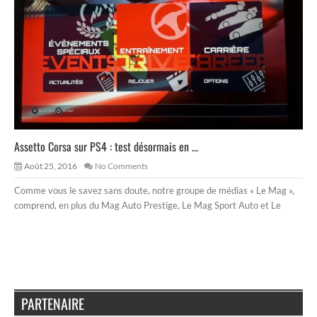
Assetto Corsa sur PS4 : test désormais en ...
Août 25, 2016
No Comments
Comme vous le savez sans doute, notre groupe de médias « Le Mag »,
comprend, en plus du Mag Auto Prestige, Le Mag Sport Auto et Le
PARTENAIRE