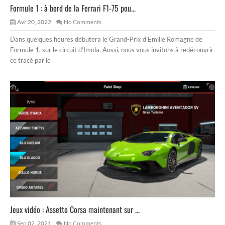
Formule 1 : à bord de la Ferrari F1-75 pou...
Avr 20, 2022
No Comments
Dans quelques heures débutera le Grand-Prix d’Emilie Romagne de
Formule 1, sur le circuit d’Imola. Aussi, nous vous invitons à redécouvrir
ce tracé par le
Jeux vidéo : Assetto Corsa maintenant sur ...
Sep 02, 2021
No Comments