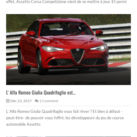
effet, Assetto Corsa Competizione vient de se mettre à jour. Et parmi
L’ Alfa Romeo Giulia Quadrifoglio est...
Déc 23, 2017
1 Comment
L’ Alfa Romeo Giulia Quadrifoglio vous fait rêver ? Et bien à défaut -
peut-être- de pouvoir vous l’offrir, les développeurs du jeu de course
automobile Assetto