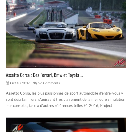
Assetto Corsa : Des Ferrari, Bmw et Toyota ...
Oct 10, 2016
No Comments
Assetto Corsa, les plus passionnés de sport automobile d’entre-vous y
sont déjà familiers, s’agissant très clairement de la meilleure simulation
sur consoles, face à d’autres références telles F1 2016, Project