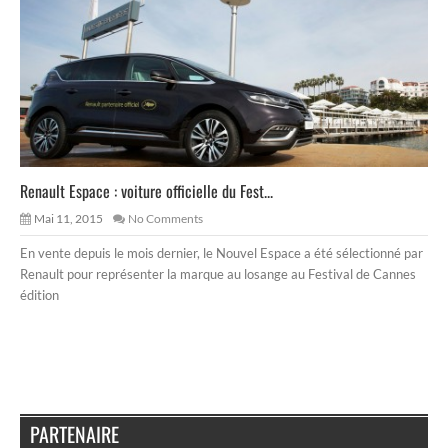
Renault Espace : voiture officielle du Fest...
Mai 11, 2015
No Comments
En vente depuis le mois dernier, le Nouvel Espace a été sélectionné par
Renault pour représenter la marque au losange au Festival de Cannes
édition
PARTENAIRE