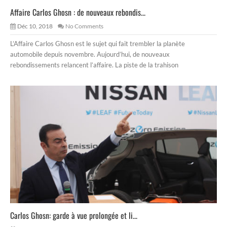
Affaire Carlos Ghosn : de nouveaux rebondis...
Déc 10, 2018
No Comments
L’Affaire Carlos Ghosn est le sujet qui fait trembler la planète
automobile depuis novembre. Aujourd’hui, de nouveaux
rebondissements relancent l’affaire. La piste de la trahison
Carlos Ghosn: garde à vue prolongée et li...