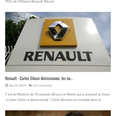
PDG de l’Alliance Renault-Nissan
Renault : Carlos Ghosn démissionne, les no...
Jan 25, 2019
No Comments
C’est le Ministre de l’Économie (Bruno Le Maire) qui a annoncé la chose
: Carlos Ghosn a démissionné ! Cette décision est tombée dans la