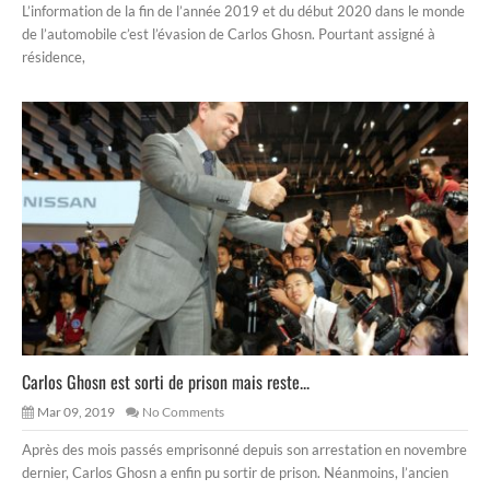
L’information de la fin de l’année 2019 et du début 2020 dans le monde
de l’automobile c’est l’évasion de Carlos Ghosn. Pourtant assigné à
résidence,
Carlos Ghosn est sorti de prison mais reste...
Mar 09, 2019
No Comments
Après des mois passés emprisonné depuis son arrestation en novembre
dernier, Carlos Ghosn a enfin pu sortir de prison. Néanmoins, l’ancien