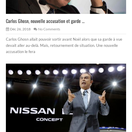
Carlos Ghosn, nouvelle accusation et garde ...
Déc 26, 2018
No Comments
Carlos Ghosn allait pouvoir sortir avant Noël alors que sa garde à vue
devait aller au-delà. Mais, retournement de situation. Une nouvelle
accusation le fera