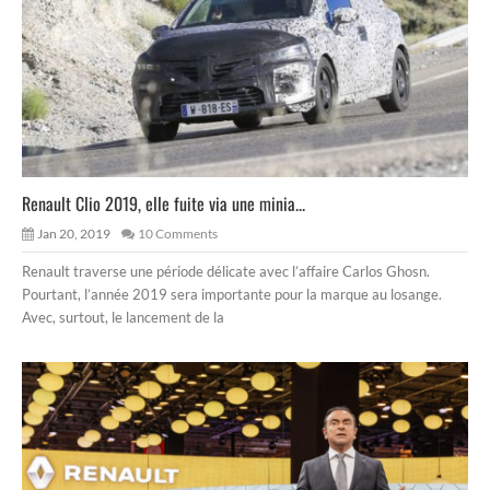
Renault Clio 2019, elle fuite via une minia...
Jan 20, 2019
10 Comments
Renault traverse une période délicate avec l’affaire Carlos Ghosn.
Pourtant, l’année 2019 sera importante pour la marque au losange.
Avec, surtout, le lancement de la