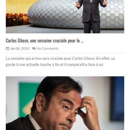
Carlos Ghosn, une semaine cruciale pour le ...
Jan 06, 2019
No Comments
La semaine qui arrive sera cruciale pour Carlos Ghosn. En effet, sa
garde à vue actuelle touche à fin et il comparaîtra face à un