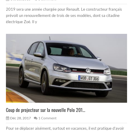
2019 sera une année chargée pour Renault. Le constructeur français
prévoit un renouvellement de trois de ses modèles, dont sa citadine
électrique Zoé. Il y
Coup de projecteur sur la nouvelle Polo 201...
Déc 28, 2017
1 Comment
Pour se déplacer aisément, surtout en vacances, il est pratique d’avoir