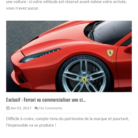
une voiture : si votre véhicule est réservé avant même votre arrivée,
vous n’avez aucun
Exclusif : Ferrari va commercialiser une ci...
Avr 01, 2017
No Comments
Difficile à croire, compte-tenu du patrimoine de la marque et pourtant,
l’impensable va se produire !