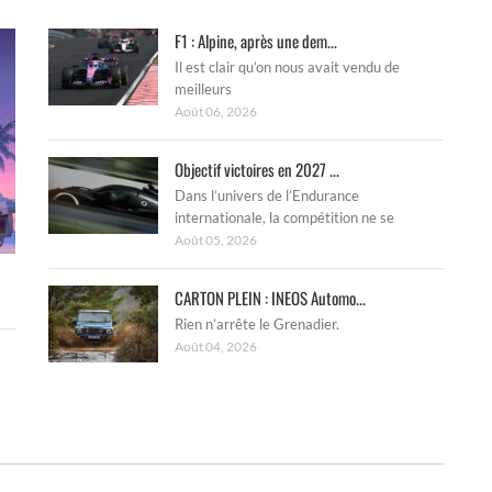
F1 : Alpine, après une dem...
Il est clair qu’on nous avait vendu de
meilleurs
Août 06, 2026
Objectif victoires en 2027 ...
Dans l’univers de l’Endurance
internationale, la compétition ne se
Août 05, 2026
CARTON PLEIN : INEOS Automo...
Rien n’arrête le Grenadier.
Août 04, 2026