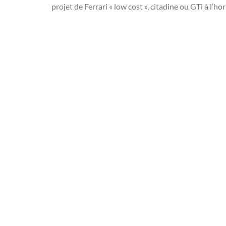
projet de Ferrari « low cost », citadine ou GTi à l’h