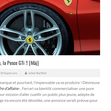
, la Pesce GTi !! [Màj]
 Et Supercars
Julien Barthet
 marque et pourtant, l’impensable va se produire !
Désireuse
e d’affaire
« , Ferrari va bientôt commercialiser une pure
ur mission d’aller cueillir un public plus jeune, adepte de
e n’a encore été dévoilée, une annonce serait prévue pour