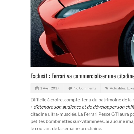
Exclusif : Ferrari va commercialiser une citadine
1 Avril 2017
No Comments
Actualités
,
Luxe
Difficile à croire, compte-tenu du patrimoine de la
«
d’étendre son audience et de développer son chiffr
citadine ultra-musclée. La Ferrari Pesce GTi aura po
petites bombinettes sur-vitaminées. Si aucune imag
le courant de la semaine prochaine.