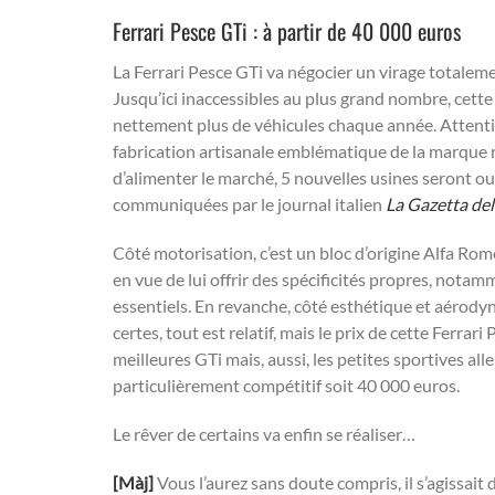
Ferrari Pesce GTi : à partir de 40 000 euros
La Ferrari Pesce GTi va négocier un virage totaleme
Jusqu’ici inaccessibles au plus grand nombre, cette
nettement plus de véhicules chaque année. Attention,
fabrication artisanale emblématique de la marque 
d’alimenter le marché, 5 nouvelles usines seront ou
communiquées par le journal italien
La Gazetta del
Côté motorisation, c’est un bloc d’origine Alfa Rom
en vue de lui offrir des spécificités propres, not
essentiels. En revanche, côté esthétique et aérodyna
certes, tout est relatif, mais le prix de cette Ferr
meilleures GTi mais, aussi, les petites sportives al
particulièrement compétitif soit 40 000 euros.
Le rêver de certains va enfin se réaliser…
[Màj]
Vous l’aurez sans doute compris, il s’agissai