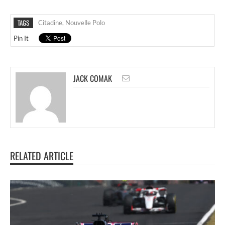
TAGS
Citadine
,
Nouvelle Polo
Pin It
JACK COMAK
RELATED ARTICLE