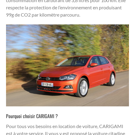
consommation en carburant de 3,8 litres pour 100 km. Elle
respecte la protection de l’environnement en produisant
99g de CO2 par kilomètre parcouru.
Pourquoi choisir CARIGAMI ?
Pour tous vos besoins en location de voiture, CARIGAMI
est à votre service. Il vous y est proposé la voiture citadine