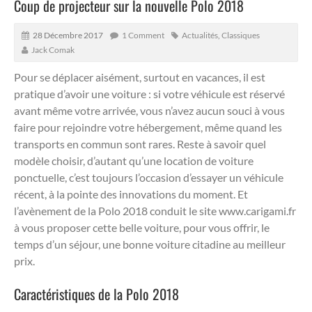
Coup de projecteur sur la nouvelle Polo 2018
28 Décembre 2017
1 Comment
Actualités
,
Classiques
Jack Comak
Pour se déplacer aisément, surtout en vacances, il est
pratique d’avoir une voiture : si votre véhicule est réservé
avant même votre arrivée, vous n’avez aucun souci à vous
faire pour rejoindre votre hébergement, même quand les
transports en commun sont rares.
Reste à savoir quel
modèle choisir, d’autant qu’une location de voiture
ponctuelle, c’est toujours l’occasion d’essayer un véhicule
récent, à la pointe des innovations du moment. Et
l’avènement de la Polo 2018 conduit le site
www.
carigami
.fr
à vous proposer cette belle voiture, pour vous offrir, le
temps d’un séjour, une bonne voiture citadine au meilleur
prix.
Caractéristiques de la Polo 2018