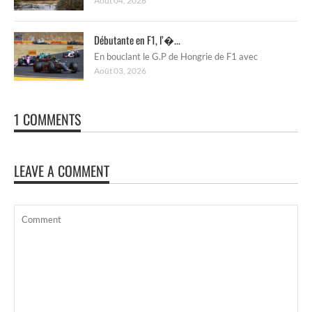
Août 04, 2026
Débutante en F1, l’�...
En bouclant le G.P de Hongrie de F1 avec
Août 03, 2026
1 COMMENTS
LEAVE A COMMENT