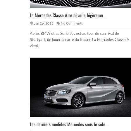
La Mercedes Classe A se dévoile légèreme...
Jan 26, 2018
No Comments
Après BMW et sa Serie 8, c’est au tour de son rival de
Stuttgart, de jouer la carte du teaser. La Mercedes Classe A
vient,
Les derniers modèles Mercedes sous le sole...