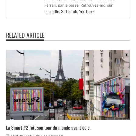
Ferrari, par le passé. Retrouvez-moi sur
LinkedIn
,
X
,
TikTok
,
YouTube
RELATED ARTICLE
La Smart #2 fait son tour du monde avant de s...
Août 08, 2026
No Comments