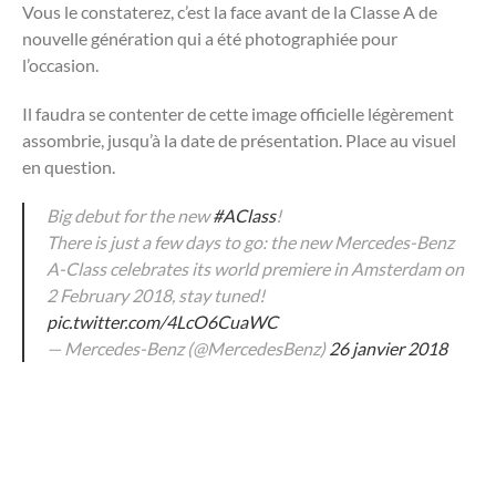
Vous le constaterez, c’est la face avant de la Classe A de
nouvelle génération qui a été photographiée pour
l’occasion.
Il faudra se contenter de cette image officielle légèrement
assombrie, jusqu’à la date de présentation. Place au visuel
en question.
Big debut for the new
#AClass
!
There is just a few days to go: the new Mercedes-Benz
A-Class celebrates its world premiere in Amsterdam on
2 February 2018, stay tuned!
pic.twitter.com/4LcO6CuaWC
— Mercedes-Benz (@MercedesBenz)
26 janvier 2018