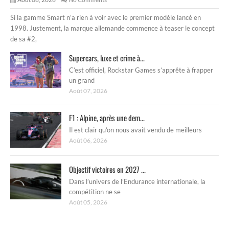
Si la gamme Smart n’a rien à voir avec le premier modèle lancé en
1998. Justement, la marque allemande commence à teaser le concept
de sa #2,
Supercars, luxe et crime à...
C’est officiel, Rockstar Games s’apprête à frapper
un grand
Août 07, 2026
F1 : Alpine, après une dem...
Il est clair qu’on nous avait vendu de meilleurs
Août 06, 2026
Objectif victoires en 2027 ...
Dans l’univers de l’Endurance internationale, la
compétition ne se
Août 05, 2026