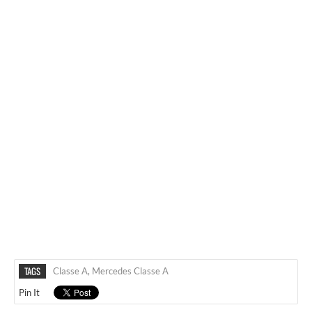
TAGS
Classe A
,
Mercedes Classe A
Pin It