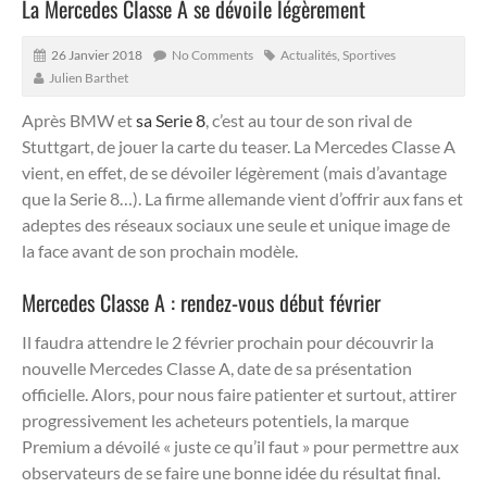
La Mercedes Classe A se dévoile légèrement
26 Janvier 2018
No Comments
Actualités
,
Sportives
Julien Barthet
Après BMW et
sa Serie 8
, c’est au tour de son rival de
Stuttgart, de jouer la carte du teaser. La Mercedes Classe A
vient, en effet, de se dévoiler légèrement (mais d’avantage
que la Serie 8…).
La firme allemande vient d’offrir aux fans et
adeptes des réseaux sociaux une seule et unique image de
la face avant de son prochain modèle.
Mercedes Classe A : rendez-vous début février
Il faudra attendre le 2 février prochain pour découvrir la
nouvelle Mercedes Classe A, date de sa présentation
officielle. Alors, pour nous faire patienter et surtout, attirer
progressivement les acheteurs potentiels, la marque
Premium a dévoilé « juste ce qu’il faut » pour permettre aux
observateurs de se faire une bonne idée du résultat final.