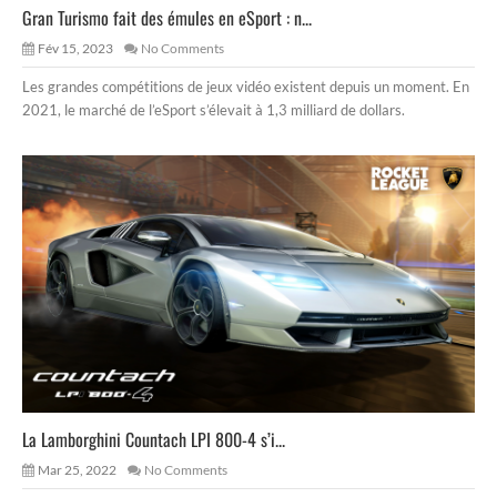
Gran Turismo fait des émules en eSport : n...
Fév 15, 2023
No Comments
Les grandes compétitions de jeux vidéo existent depuis un moment. En
2021, le marché de l’eSport s’élevait à 1,3 milliard de dollars.
La Lamborghini Countach LPI 800-4 s’i...
Mar 25, 2022
No Comments