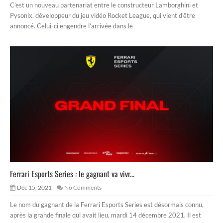
C’est un nouveau partenariat entre le constructeur Lamborghini et
Pysonix, développeur du jeu vidéo Rocket League, qui vient d’être
annoncé. Celui-ci engendre l’arrivée dans le
Ferrari Esports Series : le gagnant va vivr...
Déc 15, 2021
No Comments
Le nom du gagnant de la Ferrari Esports Series est désormais connu,
après la grande finale qui avait lieu, mardi 14 décembre 2021. Il est