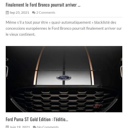
Finalement le Ford Bronco pourrait arriver ...
Sep 25, 2021
2 Comments
Même s’il a tout pour être « quasi-automatiquement » blacklisté des
concessions européennes le Ford Bronco pourrait finalement arriver sur
le vieux continent.
Ford Puma ST Gold Edition : l’éditio...
Juin 19, 2021
No Comments