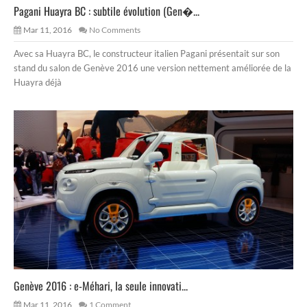
Pagani Huayra BC : subtile évolution (Gen�...
Mar 11, 2016
No Comments
Avec sa Huayra BC, le constructeur italien Pagani présentait sur son
stand du salon de Genève 2016 une version nettement améliorée de la
Huayra déjà
Genève 2016 : e-Méhari, la seule innovati...
Mar 11, 2016
1 Comment