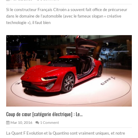
Si le constructeur Français Citroën a souvent fait office de précurseur
dans le domaine de l’automobile (avec le fameux slogan « créative
technologie »), il faut bien
Coup de cœur [catégorie électrique] : Le...
Mar 10, 2016
1 Comment
La Quant F Evolution et la Quantino sont vraiment uniques, et notre