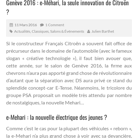
Genève 2016 : e-Méhari, la seule innovation de Citroën
?
11 Mars 2016
1 Comment
Actualités
,
Classiques
,
Salons & Événements
Julien Barthet
Si le constructeur Français Citroën a souvent fait office de
précurseur dans le domaine de l’automobile (avec le fameux
slogan « créative technologie »), il faut bien avouer que,
cette année, sur le salon de Genève 2016, la firme aux
chevrons n’aura pas apporté grand chose de révolutionnaire
d’autant que la séparation avec DS aura privé ce stand du
splendide concept-car E-Tense.
Néanmoins, le tricolore du
groupe PSA proposait un modèle très attendu par nombre
de nostalgiques, la nouvelle Mehari…
e-Mehari : la nouvelle électrique des jeunes ?
Comme c’est le cas pour la plupart des véhicules « reborn »,
la e-Mehari n’a plus grand chose à voir avec sa devancière,