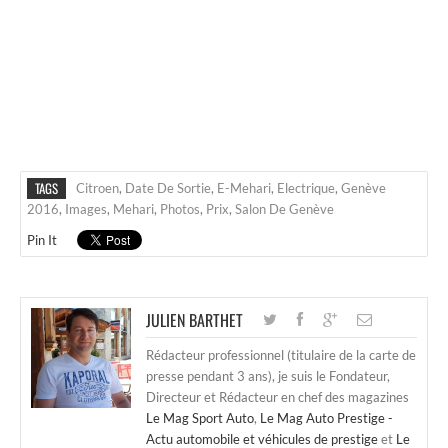
TAGS
Citroen
,
Date De Sortie
,
E-Mehari
,
Electrique
,
Genève
2016
,
Images
,
Mehari
,
Photos
,
Prix
,
Salon De Genève
Pin It
JULIEN BARTHET
Rédacteur professionnel (titulaire de la carte de
presse pendant 3 ans), je suis le Fondateur,
Directeur et Rédacteur en chef des magazines
Le Mag Sport Auto
,
Le Mag Auto Prestige -
Actu automobile et véhicules de prestige
et
Le