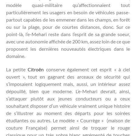
modèle quasi-militaire qu’affectionnaient tout
particulièrement les usagers en besoin de véhicules passe-
partout capables de les emmener dans les champs, en forêt
ou sur la plage, pour de courtes distances, donc. Sur ce
point-là, l’e-Mehari reste dans l’esprit de sa grande soeur,
avec une autonomie affichée de 200 km, assez loin de ce que
proposent les dernières nouveautés électriques dans le
domaine.
La petite
Citroën
conserve également cet esprit « à ciel
ouvert », tout en gagnant des arceaux de sécurité qui
s’imposaient logiquement mais, aussi, un intérieur assez
dépouillé, bien que moderne. L’e-Mehari devrait, ainsi,
s’attaquer plutôt aux jeunes conducteurs ou a ceux
souhaitant disposer d’un véhicule vraiment unique histoire
de s’illustrer au moment des départs pour les soirées
étudiantes ou autres. Le modèle « Courrège » (maison de
couture Française) permet ainsi de troquer le rouge
classique pour un très sobre blanc agrémenté de touches