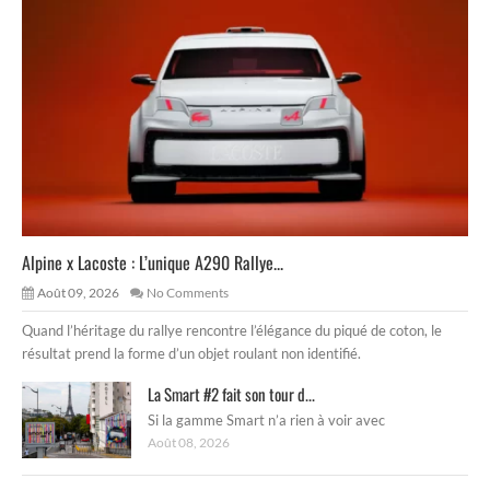
Alpine x Lacoste : L’unique A290 Rallye...
Août 09, 2026
No Comments
Quand l’héritage du rallye rencontre l’élégance du piqué de coton, le
résultat prend la forme d’un objet roulant non identifié.
La Smart #2 fait son tour d...
Si la gamme Smart n’a rien à voir avec
Août 08, 2026