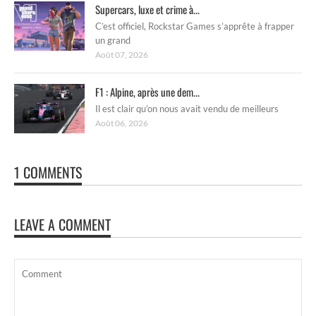
Supercars, luxe et crime à...
C’est officiel, Rockstar Games s’apprête à frapper
un grand
Août 07, 2026
F1 : Alpine, après une dem...
Il est clair qu’on nous avait vendu de meilleurs
Août 06, 2026
1 COMMENTS
LEAVE A COMMENT