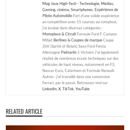
Mag Jeux High-Tech - Technologie, Médias,
Gaming, cinéma, Smartphones
.
Expérience de
Pilote Automobile
Fort d'une solide expérience
en compétition avec 55 courses au compteur,
j'ai évolué dans diverses catégories :
Monoplace & Circuit
Formule Ford F. Campus
Mitjet
Berlines & Coupes de marque
Coupe
206 (Sprint et Relais) Saxo Ford Fiesta
Allemagne
Palmarès
1 Victoire J'ai également
réalisé de nombreux essais techniques sur des
véhicules de haut niveau, notamment en F3,
Nascar Euro, Caterham et Formule Renault.
Autres : j'ai travaillé dans une concession
Ferrari, par le passé. Retrouvez-moi sur
LinkedIn
,
X
,
TikTok
,
YouTube
RELATED ARTICLE