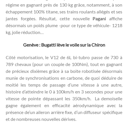
régime en gagnant près de 130 kg grâce, notamment, à son
échappement 100% titane, ses trains roulants allégés et ses
jantes forgées. Résultat, cette nouvelle
Pagani
affiche
désormais un poids plume -pour ce type de véhicule- 1218
kg, jolie réduction…
Genève : Bugatti lève le voile sur la Chiron
Côté motorisation, le V12 de 6L bi-tubro passe de 730 à
789 chevaux (pour un couple de 100Nm), tout en gagnant
de précieux dixièmes grâce à sa boite robotisée désormais
munie de synchronisations en carbone, de quoi déduire de
moitié les temps de passage d’une vitesse à une autre,
histoire d’atteindre le 0 à 100km/h en 3 secondes pour une
vitesse de pointe dépassant les 350km/h. La demoiselle
gagne également en efficacité aérodynamique avec la
présence de’un aileron arrière fixe, d’un diffuseur spécifique
et de nombreuses nouvelles dérives.