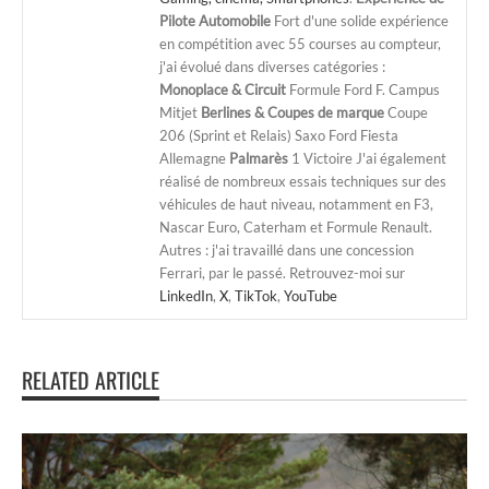
Pilote Automobile
Fort d'une solide expérience
en compétition avec 55 courses au compteur,
j'ai évolué dans diverses catégories :
Monoplace & Circuit
Formule Ford F. Campus
Mitjet
Berlines & Coupes de marque
Coupe
206 (Sprint et Relais) Saxo Ford Fiesta
Allemagne
Palmarès
1 Victoire J'ai également
réalisé de nombreux essais techniques sur des
véhicules de haut niveau, notamment en F3,
Nascar Euro, Caterham et Formule Renault.
Autres : j'ai travaillé dans une concession
Ferrari, par le passé. Retrouvez-moi sur
LinkedIn
,
X
,
TikTok
,
YouTube
RELATED ARTICLE