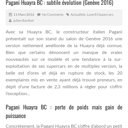
Pagani Huayra BC : subtile évolution (Genève 2016)
11 Mars 2016
No Comments
Actualités
,
Luxe Et Supercars
Julien Barthet
Avec sa Huayra BC, le constructeur italien Pagani
présentait sur son stand du salon de Genève 2016 une
version nettement améliorée de la Huayra déjà connue.
Bien que certains dénoncent un manque de vraies
nouveautés sur ce modèle et une tendance à la sur-
exploitation de ses supercars en de multiples version, la
belle est d’ores et déjà en rupture de stock, les 20
exemplaires mis en vente ayant déjà trouvé preneurs, en
dépit d’une facture de 2,3 millions à régler pour s’offrir
l’exception…
Pagani Huayra BC : perte de poids mais gain de
puissance
Concrètement, la Pagani Huayra BC s’offre d’abord un petit