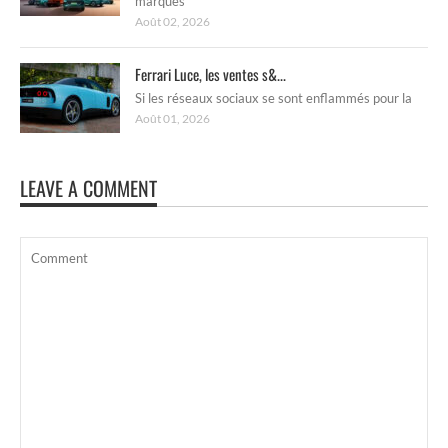
marques
Août 02, 2026
Ferrari Luce, les ventes s&...
Si les réseaux sociaux se sont enflammés pour la
Août 01, 2026
LEAVE A COMMENT