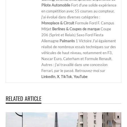
Pilote Automobile
Fort d'une solide expérience
en compétition avec 55 courses au compteur,
j'ai évolué dans diverses catégories :
Monoplace & Circuit
Formule Ford F. Campus
Mitjet
Berlines & Coupes de marque
Coupe
206 (Sprint et Relais) Saxo Ford Fiesta
Allemagne
Palmarès
1 Victoire J'ai également
réalisé de nombreux essais techniques sur des
véhicules de haut niveau, notamment en F3,
Nascar Euro, Caterham et Formule Renault.
Autres : j'ai travaillé dans une concession
Ferrari, par le passé. Retrouvez-moi sur
LinkedIn
,
X
,
TikTok
,
YouTube
RELATED ARTICLE