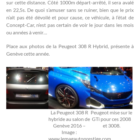
sur cette distance. Côté 1000m départ-arrêté, il sera avalé
en 22,5s. De quoi s’amuser sans se ruiner, bien que le prix
n’ait pas été dévoilé et pour cause, ce véhicule, à l’état de
Concept-Car, n’est pas certain de voir le jour dans les mois
ou années à venir…
Place aux photos de la Peugeot 308 R Hybrid, présente à
Genève cette année.
La Peugeot 308 R
Peugeot mise sur le
hybride au salon de
GTi pour ces 2008
Genève 2016 –
et 3008.
Image :
www.lemagautoprestige.com