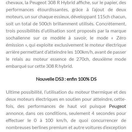
chevaux, la Peugeot 308 R Hybrid affiche, sur le papier, des
performances étourdissantes, grâce à l’ajout de deux
moteurs, un sur chaque essieux, développant 115ch chacun,
soit un total de 500ch brillamment utilisés. Concrètement,
trois possibilités d’utilisation sont proposés par la marque
sochalienne sur ce modèle à savoir, le mode « Zéro
émission », qui exploite exclusivement le moteur électrique
arrière permettant d’atteindre les 100km/h, avant de passer
le relais au moteur essence de 270ch, deuxième mode
embarqué sur cette 308 R hybrid.
Nouvelle DS3 : enfin 100% DS
Ultime possibilité, l’utilisation du moteur thermique et des
deux moteurs électriques en soutien pour atteindre, cette-
fois, des performances de haut vol puisque
Peugeot
annonce, dans ces conditions, seulement 4 secondes pour
effectuer le 0 à 100 km/h, de quoi concurrencer de
nombreuses berlines premium et autre voitures d’exception