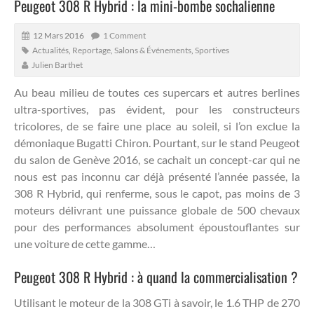
Peugeot 308 R Hybrid : la mini-bombe sochalienne
12 Mars 2016
1 Comment
Actualités
,
Reportage
,
Salons & Événements
,
Sportives
Julien Barthet
Au beau milieu de toutes ces supercars et autres berlines
ultra-sportives, pas évident, pour les constructeurs
tricolores, de se faire une place au soleil, si l’on exclue la
démoniaque Bugatti Chiron.
Pourtant, sur le stand Peugeot
du salon de Genève 2016, se cachait un concept-car qui ne
nous est pas inconnu car déjà présenté l’année passée, la
308 R Hybrid, qui renferme, sous le capot, pas moins de 3
moteurs délivrant une puissance globale de 500 chevaux
pour des performances absolument époustouflantes sur
une voiture de cette gamme…
Peugeot 308 R Hybrid : à quand la commercialisation ?
Utilisant le moteur de la 308 GTi à savoir, le 1.6 THP de 270