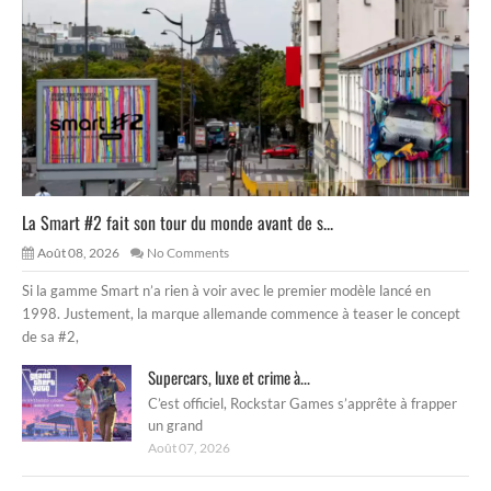
La Smart #2 fait son tour du monde avant de s...
Août 08, 2026
No Comments
Si la gamme Smart n’a rien à voir avec le premier modèle lancé en
1998. Justement, la marque allemande commence à teaser le concept
de sa #2,
Supercars, luxe et crime à...
C’est officiel, Rockstar Games s’apprête à frapper
un grand
Août 07, 2026