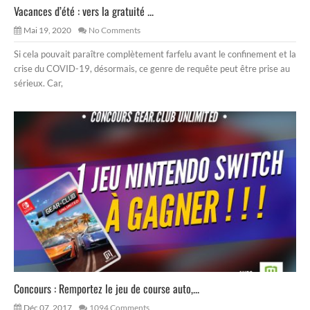
Vacances d’été : vers la gratuité ...
Mai 19, 2020
No Comments
Si cela pouvait paraître complètement farfelu avant le confinement et la
crise du COVID-19, désormais, ce genre de requête peut être prise au
sérieux. Car,
Concours : Remportez le jeu de course auto,...
Déc 07, 2017
1094 Comments