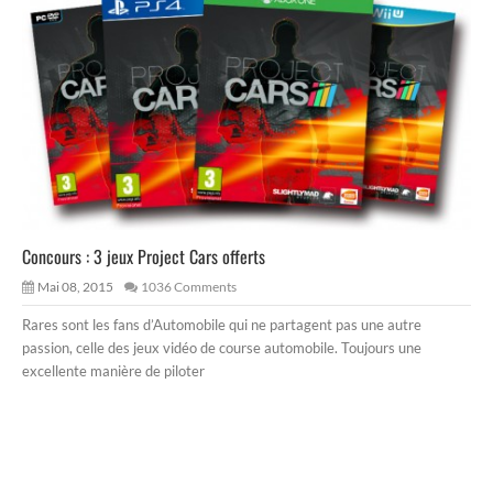
Concours : 3 jeux Project Cars offerts
Mai 08, 2015
1036 Comments
Rares sont les fans d’Automobile qui ne partagent pas une autre
passion, celle des jeux vidéo de course automobile. Toujours une
excellente manière de piloter