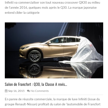
Infiniti va commercialiser son tout nouveau crossover QX30 au milieu
de l’année 2016, quelques mois après le Q30. La marque japonaise
entend cibler la catégorie
Salon de Francfort : Q30, la Classe A revis...
Sep 16, 2015
No Comments
En panne de réussite commerciale, la marque de luxe Infiniti (issue du
groupe Renault-Nissan) profitait du salon de ‘lautomobile de Francfort