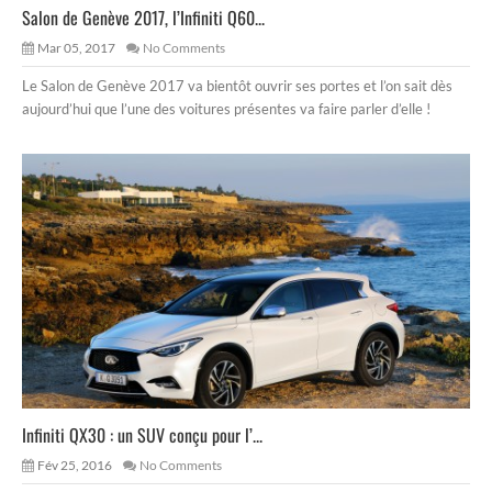
Salon de Genève 2017, l’Infiniti Q60...
Mar 05, 2017
No Comments
Le Salon de Genève 2017 va bientôt ouvrir ses portes et l’on sait dès
aujourd’hui que l’une des voitures présentes va faire parler d’elle !
Infiniti QX30 : un SUV conçu pour l’...
Fév 25, 2016
No Comments