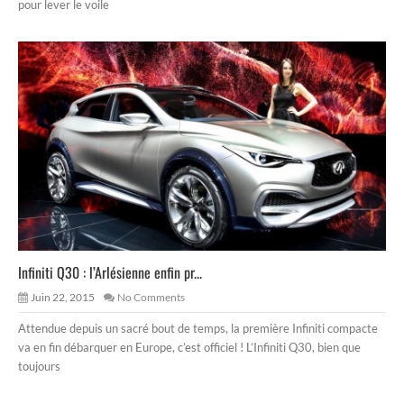
pour lever le voile
Infiniti Q30 : l’Arlésienne enfin pr...
Juin 22, 2015
No Comments
Attendue depuis un sacré bout de temps, la première Infiniti compacte
va en fin débarquer en Europe, c’est officiel ! L’Infiniti Q30, bien que
toujours