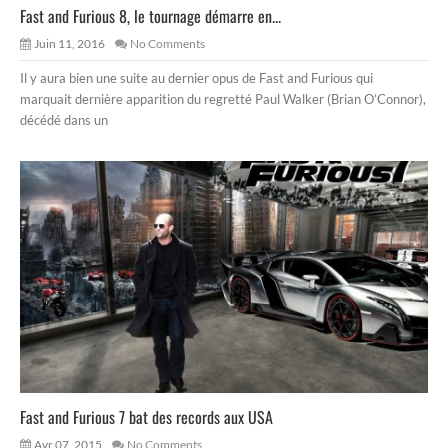
Fast and Furious 8, le tournage démarre en...
Juin 11, 2016
No Comments
Il y aura bien une suite au dernier opus de Fast and Furious qui
marquait dernière apparition du regretté Paul Walker (Brian O’Connor),
décédé dans un
Fast and Furious 7 bat des records aux USA
Avr 07, 2015
No Comments