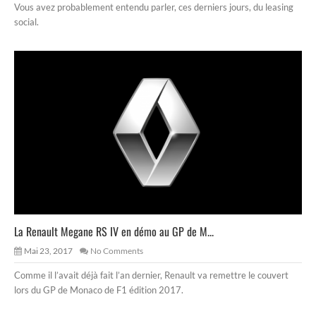
Vous avez probablement entendu parler, ces derniers jours, du leasing
social.
La Renault Megane RS IV en démo au GP de M...
Mai 23, 2017
No Comments
Comme il l’avait déjà fait l’an dernier, Renault va remettre le couvert
lors du GP de Monaco de F1 édition 2017.