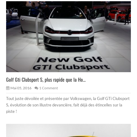
Golf Gti Clubsport S, plus rapide que la Ho...
Mai 05, 2016
1 Comment
Tout juste dévoilée et présentée par Volkswagen, la Golf GTi Clubsport
S, évolution de son illustre devancière, fait déjà des étincelles sur la
piste !