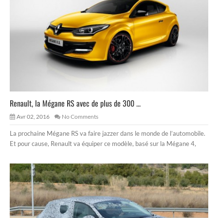
Renault, la Mégane RS avec de plus de 300 ...
Avr 02, 2016
No Comments
La prochaine Mégane RS va faire jazzer dans le monde de l’automobile.
Et pour cause, Renault va équiper ce modèle, basé sur la Mégane 4,