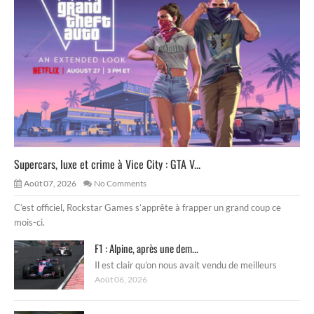
Supercars, luxe et crime à Vice City : GTA V...
Août 07, 2026
No Comments
C’est officiel, Rockstar Games s’apprête à frapper un grand coup ce
mois-ci.
F1 : Alpine, après une dem...
Il est clair qu’on nous avait vendu de meilleurs
Août 06, 2026