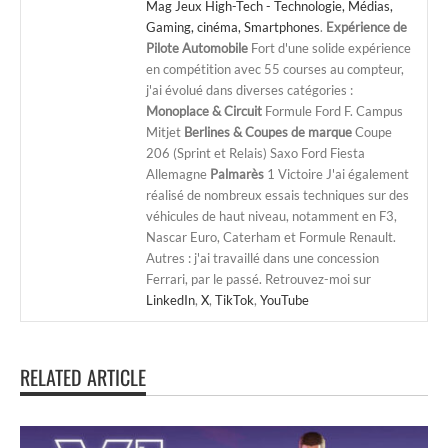
Mag Jeux High-Tech - Technologie, Médias,
Gaming, cinéma, Smartphones
.
Expérience de
Pilote Automobile
Fort d'une solide expérience
en compétition avec 55 courses au compteur,
j'ai évolué dans diverses catégories :
Monoplace & Circuit
Formule Ford F. Campus
Mitjet
Berlines & Coupes de marque
Coupe
206 (Sprint et Relais) Saxo Ford Fiesta
Allemagne
Palmarès
1 Victoire J'ai également
réalisé de nombreux essais techniques sur des
véhicules de haut niveau, notamment en F3,
Nascar Euro, Caterham et Formule Renault.
Autres : j'ai travaillé dans une concession
Ferrari, par le passé. Retrouvez-moi sur
LinkedIn
,
X
,
TikTok
,
YouTube
RELATED ARTICLE