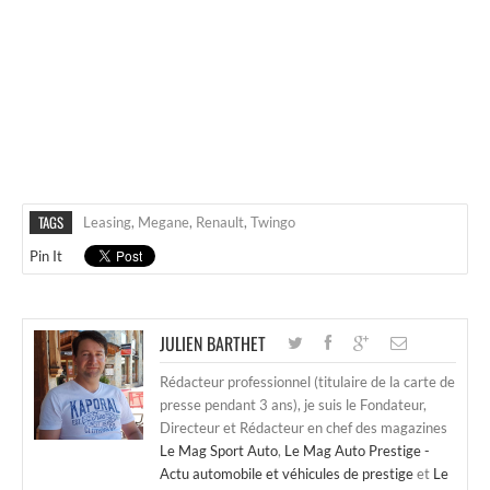
TAGS
Leasing
,
Megane
,
Renault
,
Twingo
Pin It
JULIEN BARTHET
Rédacteur professionnel (titulaire de la carte de
presse pendant 3 ans), je suis le Fondateur,
Directeur et Rédacteur en chef des magazines
Le Mag Sport Auto
,
Le Mag Auto Prestige -
Actu automobile et véhicules de prestige
et
Le