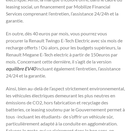
leasing social, un financement par Mobilize Financial
Services comprenant l’entretien, l’assistance 24/24h et la
garantie.
En outre, dès 40 euros par mois, vous pourrez vous
procurer la Renault Twingo E-Tech Electric avec six mois de
recharge offerts ! Où alors, pour les budgets supérieurs, la
Renault Megane E-Tech electric à partir de 150euros par
mois. Concernant cette dernière, il s’agit de la version
equilibre EV40
incluant également l’entretien, l’assistance
24/24 et la garantie.
Ainsi, bien au-delà de l’aspect strictement environnemental,
les véhicules électriques demeurant les plus neutres en
émissions de CO2, hors fabrication et recyclage des
batteries, ce leasing soutenu par le Gouvernement permet à
tous -incluant les étudiants- de s’offrir un véhicule sûr,
particulièrement adapté à la conduite en agglomération.
Saluons le geste, qui va clairement dans le bon sens, en