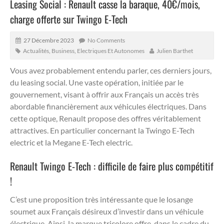
Leasing Social : Renault casse la baraque, 40€/mois,
charge offerte sur Twingo E-Tech
27 Décembre 2023
No Comments
Actualités
,
Business
,
Electriques Et Autonomes
Julien Barthet
Vous avez probablement entendu parler, ces derniers jours,
du leasing social.
Une vaste opération, initiée par le
gouvernement, visant à offrir aux Français un accès très
abordable financièrement aux véhicules électriques. Dans
cette optique, Renault propose des offres véritablement
attractives. En particulier concernant la Twingo E-Tech
electric et la Megane E-Tech electric.
Renault Twingo E-Tech : difficile de faire plus compétitif
!
C’est une proposition très intéressante que le losange
soumet aux Français désireux d’investir dans un véhicule
électrique. Ainsi, la marque tricolore offre, dans le cadre du