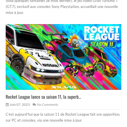
Voilà quelques semaines (le mois dernier), le jeu vidéo Gran Turismo 7
(GT7), exclusif aux consoles Sony Playstation, accueillait une nouvelle
mise à jour.
Rocket League lance sa saison 11, la superb...
Juin 07, 2023
No Comments
C’est aujourd’hui que la saison 11 de Rocket League fait son apparition,
sur PC et consoles, via une nouvelle mise à jour.