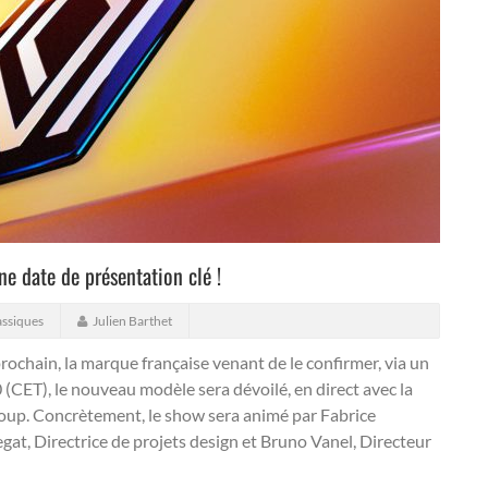
ne date de présentation clé !
assiques
Julien Barthet
ochain, la marque française venant de le confirmer, via un
30 (CET), le nouveau modèle sera dévoilé, en direct avec la
-coup. Concrètement, le show sera animé par Fabrice
at, Directrice de projets design et Bruno Vanel, Directeur