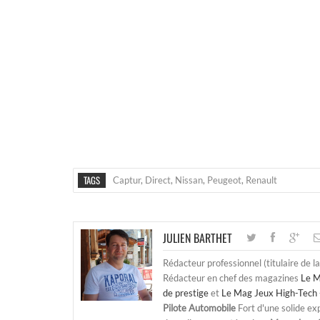
TAGS
Captur
,
Direct
,
Nissan
,
Peugeot
,
Renault
JULIEN BARTHET
Rédacteur professionnel (titulaire de l
Rédacteur en chef des magazines
Le M
de prestige
et
Le Mag Jeux High-Tech 
Pilote Automobile
Fort d'une solide ex