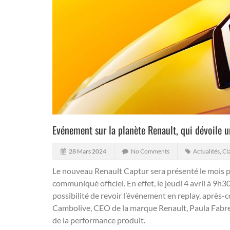
Evénement sur la planète Renault, qui dévoile u
28 Mars 2024
No Comments
Actualités
,
Cl
Le nouveau Renault Captur sera présenté le mois pr
communiqué officiel.
En effet, le jeudi 4 avril à 9h
possibilité de revoir l’événement en replay, après
Cambolive, CEO de la marque Renault, Paula Fabreg
de la performance produit.