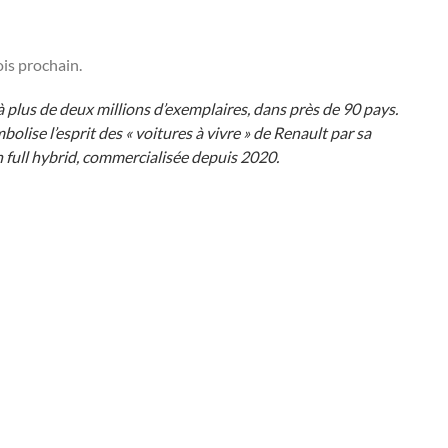
ois prochain.
plus de deux millions d’exemplaires, dans près de 90 pays.
olise l’esprit des « voitures à vivre » de Renault par sa
h full hybrid, commercialisée depuis 2020.