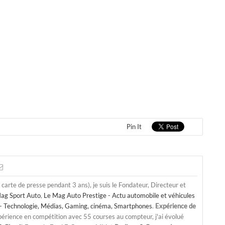
Pin It
a carte de presse pendant 3 ans), je suis le Fondateur, Directeur et
ag Sport Auto
,
Le Mag Auto Prestige - Actu automobile et véhicules
- Technologie, Médias, Gaming, cinéma, Smartphones
.
Expérience de
périence en compétition avec 55 courses au compteur, j'ai évolué