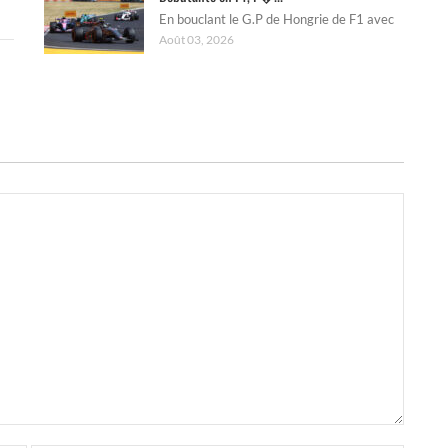
En bouclant le G.P de Hongrie de F1 avec
Août 03, 2026