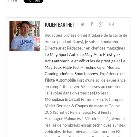
JULIEN BARTHET
Rédacteur professionnel (titulaire de la carte de
presse pendant 3 ans), je suis le Fondateur,
Directeur et Rédacteur en chef des magazines
Le Mag Sport Auto
,
Le Mag Auto Prestige -
Actu automobile et véhicules de prestige
et
Le
Mag Jeux High-Tech - Technologie, Médias,
Gaming, cinéma, Smartphones
.
Expérience de
Pilote Automobile
Fort d'une solide expérience
en compétition avec 55 courses au compteur,
j'ai évolué dans diverses catégories :
Monoplace & Circuit
Formule Ford F. Campus
Mitjet
Berlines & Coupes de marque
Coupe
206 (Sprint et Relais) Saxo Ford Fiesta
Allemagne
Palmarès
1 Victoire J'ai également
réalisé de nombreux essais techniques sur des
véhicules de haut niveau, notamment en F3,