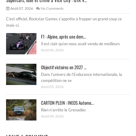
Août 07, 2026
No Comments
C’est officiel, Rockstar Games s’apprête à frapper un grand coup ce
mois-ci.
F1 : Alpine, après une dem...
Il est clair qu’on nous avait vendu de meilleurs
Août 06, 2026
Objectif victoires en 2027 ...
Dans l’univers de l’Endurance internationale, la
compétition ne se
Août 05, 2026
CARTON PLEIN : INEOS Automo...
Rien n’arrête le Grenadier.
Août 04, 2026