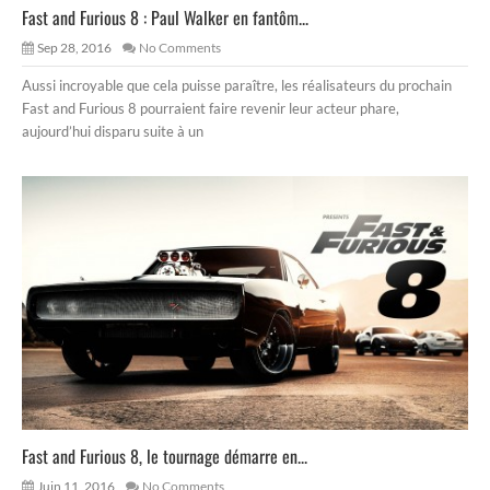
Fast and Furious 8 : Paul Walker en fantôm...
Sep 28, 2016
No Comments
Aussi incroyable que cela puisse paraître, les réalisateurs du prochain
Fast and Furious 8 pourraient faire revenir leur acteur phare,
aujourd’hui disparu suite à un
Fast and Furious 8, le tournage démarre en...
Juin 11, 2016
No Comments