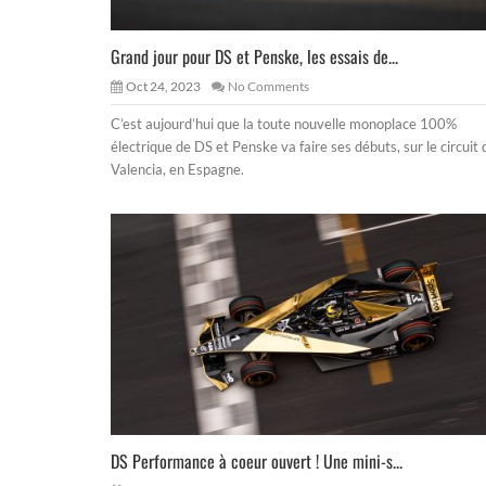
Grand jour pour DS et Penske, les essais de...
Oct 24, 2023
No Comments
C’est aujourd’hui que la toute nouvelle monoplace 100%
électrique de DS et Penske va faire ses débuts, sur le circuit 
Valencia, en Espagne.
DS Performance à coeur ouvert ! Une mini-s...