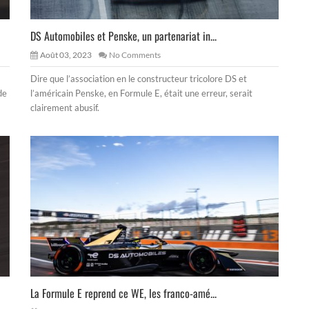
DS Automobiles et Penske, un partenariat in...
Août 03, 2023
No Comments
Dire que l’association en le constructeur tricolore DS et
de
l’américain Penske, en Formule E, était une erreur, serait
clairement abusif.
La Formule E reprend ce WE, les franco-amé...