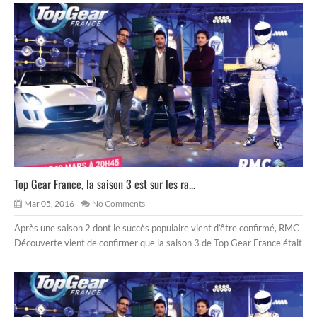
Top Gear France, la saison 3 est sur les ra...
Mar 05, 2016
No Comments
Après une saison 2 dont le succès populaire vient d’être confirmé, RMC
Découverte vient de confirmer que la saison 3 de Top Gear France était