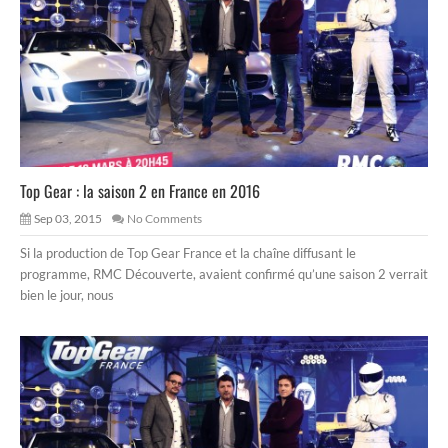
Top Gear : la saison 2 en France en 2016
Sep 03, 2015
No Comments
Si la production de Top Gear France et la chaîne diffusant le
programme, RMC Découverte, avaient confirmé qu’une saison 2 verrait
bien le jour, nous