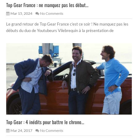
Top Gear France : ne manquez pas les début...
Mar 15, 2024
No Comments
Le grand retour de Top Gear France c’est ce soir ! Ne manquez pas les
débuts du duo de Youtubeurs Vilebrequin à la présentation de
Top Gear : 4 inédits pour battre le chrono...
Mar 24, 2017
No Comments