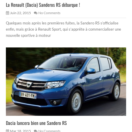
La Renault (Dacia) Sanderos RS débarque !
Juin 22, 2015
No Comments
Quelques mois après les premières fuites, la Sandero RS s’officialise
enfin, mais grâce à Renault Sport, qui s’apprête à commercialiser une
nouvelle sportive à moteur
Dacia lancera bien une Sandero RS
Mar 18, 2015
No Comments