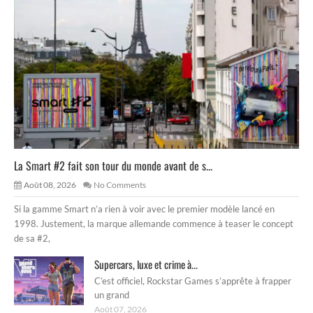
La Smart #2 fait son tour du monde avant de s...
Août 08, 2026
No Comments
Si la gamme Smart n’a rien à voir avec le premier modèle lancé en
1998. Justement, la marque allemande commence à teaser le concept
de sa #2,
Supercars, luxe et crime à...
C’est officiel, Rockstar Games s’apprête à frapper
un grand
Août 07, 2026