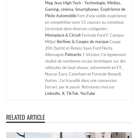
Mag Jeux High-Tech - Technologie, Médias,
Gaming, cinéma, Smartphones
.
Expérience de
Pilote Automobile
Fort d'une solide expérience
en compétition avec 55 courses au compteur,
j'ai évolué dans diverses catégories :
Monoplace & Circuit
Formule Ford F. Campus
Mitjet
Berlines & Coupes de marque
Coupe
206 (Sprint et Relais) Saxo Ford Fiesta
Allemagne
Palmarès
1 Victoire J'ai également
réalisé de nombreux essais techniques sur des
véhicules de haut niveau, notamment en F3,
Nascar Euro, Caterham et Formule Renault.
Autres : j'ai travaillé dans une concession
Ferrari, par le passé. Retrouvez-moi sur
LinkedIn
,
X
,
TikTok
,
YouTube
RELATED ARTICLE