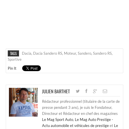
TAGS
Dacia
,
Dacia Sandero RS
,
Moteur
,
Sandero
,
Sandero RS
,
Sportive
Pin It
JULIEN BARTHET
Rédacteur professionnel (titulaire de la carte de
presse pendant 3 ans), je suis le Fondateur,
Directeur et Rédacteur en chef des magazines
Le Mag Sport Auto
,
Le Mag Auto Prestige -
Actu automobile et véhicules de prestige
et
Le