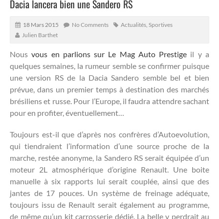
Dacia lancera bien une Sandero RS
18 Mars 2015
No Comments
Actualités
,
Sportives
Julien Barthet
Nous
vous en parlions sur Le Mag Auto Prestige
il y a
quelques semaines, la rumeur semble se confirmer puisque
une version RS de la Dacia Sandero semble bel et bien
prévue, dans un premier temps à destination des marchés
brésiliens et russe. Pour l’Europe, il faudra attendre sachant
pour en profiter, éventuellement…
Toujours est-il que d’après nos confrères d’Autoevolution,
qui tiendraient l’information d’une source proche de la
marche, restée anonyme, la Sandero RS serait équipée d’un
moteur 2L atmosphérique d’origine Renault. Une boite
manuelle à six rapports lui serait couplée, ainsi que des
jantes de 17 pouces. Un système de freinage adéquate,
toujours issu de Renault serait également au programme,
de même qu’un kit carrosserie dédié. La belle y perdrait au