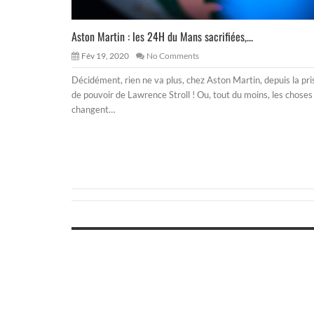
Aston Martin : les 24H du Mans sacrifiées,...
Fév 19, 2020
No Comments
Décidément, rien ne va plus, chez Aston Martin, depuis la pri
de pouvoir de Lawrence Stroll ! Ou, tout du moins, les choses
changent…