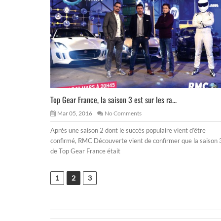
Top Gear France, la saison 3 est sur les ra...
Mar 05, 2016
No Comments
Après une saison 2 dont le succès populaire vient d’être
confirmé, RMC Découverte vient de confirmer que la saison 
de Top Gear France était
1
2
3