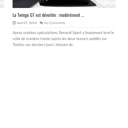
La Twingo GT est dévoilée : modérément ...
Juin 07, 2016
No Comments
Après maintes spéculations, Renault Sport a finalement levé le
voile de manière totale (après les deux teasers publiés sur
Twitter ces derniers jours, histoire de