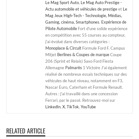
Le Mag Sport Auto
,
Le Mag Auto Prestige -
Actu automobile et véhicules de prestige
et
Le
Mag Jeux High-Tech - Technologie, Médias,
Gaming, cinéma, Smartphones
.
Expérience de
Pilote Automobile
Fort d'une solide expérience
en compétition avec 55 courses au compteur,
j'ai évolué dans diverses catégories :
Monoplace & Circuit
Formule Ford F. Campus
Mitjet
Berlines & Coupes de marque
Coupe
206 (Sprint et Relais) Saxo Ford Fiesta
Allemagne
Palmarès
1 Victoire J'ai également
réalisé de nombreux essais techniques sur des
véhicules de haut niveau, notamment en F3,
Nascar Euro, Caterham et Formule Renault.
Autres : j'ai travaillé dans une concession
Ferrari, par le passé. Retrouvez-moi sur
LinkedIn
,
X
,
TikTok
,
YouTube
RELATED ARTICLE