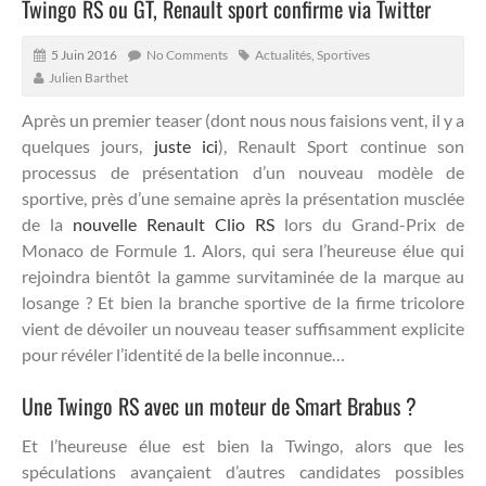
Twingo RS ou GT, Renault sport confirme via Twitter
5 Juin 2016
No Comments
Actualités
,
Sportives
Julien Barthet
Après un premier teaser (dont nous nous faisions vent, il y a
quelques jours,
juste ici
), Renault Sport continue son
processus de présentation d’un nouveau modèle de
sportive, près d’une semaine après la présentation musclée
de la
nouvelle Renault Clio RS
lors du Grand-Prix de
Monaco de Formule 1.
Alors, qui sera l’heureuse élue qui
rejoindra bientôt la gamme survitaminée de la marque au
losange ? Et bien la branche sportive de la firme tricolore
vient de dévoiler un nouveau teaser suffisamment explicite
pour révéler l’identité de la belle inconnue…
Une Twingo RS avec un moteur de Smart Brabus ?
Et l’heureuse élue est bien la Twingo, alors que les
spéculations avançaient d’autres candidates possibles