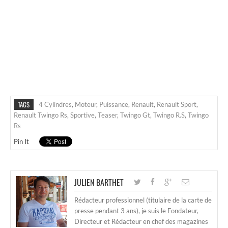
TAGS
4 Cylindres
,
Moteur
,
Puissance
,
Renault
,
Renault Sport
,
Renault Twingo Rs
,
Sportive
,
Teaser
,
Twingo Gt
,
Twingo R.s
,
Twingo
Rs
Pin It
JULIEN BARTHET
Rédacteur professionnel (titulaire de la carte de
presse pendant 3 ans), je suis le Fondateur,
Directeur et Rédacteur en chef des magazines