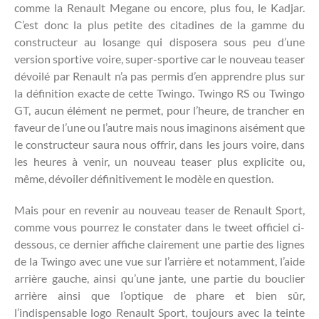
comme la Renault Megane ou encore, plus fou, le Kadjar.
C’est donc la plus petite des citadines de la gamme du
constructeur au losange qui disposera sous peu d’une
version sportive voire, super-sportive car le nouveau teaser
dévoilé par Renault n’a pas permis d’en apprendre plus sur
la définition exacte de cette Twingo. Twingo RS ou Twingo
GT, aucun élément ne permet, pour l’heure, de trancher en
faveur de l’une ou l’autre mais nous imaginons aisément que
le constructeur saura nous offrir, dans les jours voire, dans
les heures à venir, un nouveau teaser plus explicite ou,
même, dévoiler définitivement le modèle en question.
Mais pour en revenir au nouveau teaser de Renault Sport,
comme vous pourrez le constater dans le tweet officiel ci-
dessous, ce dernier affiche clairement une partie des lignes
de la Twingo avec une vue sur l’arrière et notamment, l’aide
arrière gauche, ainsi qu’une jante, une partie du bouclier
arrière ainsi que l’optique de phare et bien sûr,
l’indispensable logo Renault Sport, toujours avec la teinte