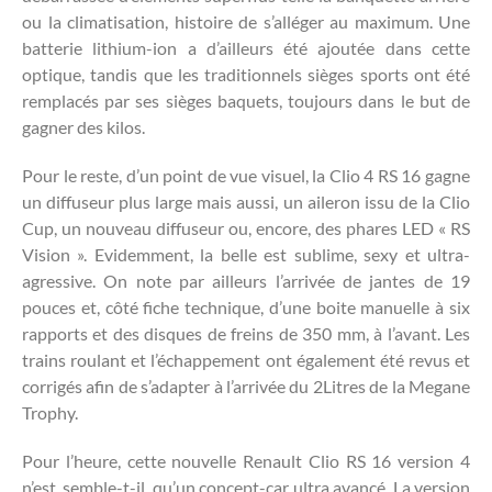
ou la climatisation, histoire de s’alléger au maximum. Une
batterie lithium-ion a d’ailleurs été ajoutée dans cette
optique, tandis que les traditionnels sièges sports ont été
remplacés par ses sièges baquets, toujours dans le but de
gagner des kilos.
Pour le reste, d’un point de vue visuel, la Clio 4 RS 16 gagne
un diffuseur plus large mais aussi, un aileron issu de la Clio
Cup, un nouveau diffuseur ou, encore, des phares LED « RS
Vision ». Evidemment, la belle est sublime, sexy et ultra-
agressive. On note par ailleurs l’arrivée de jantes de 19
pouces et, côté fiche technique, d’une boite manuelle à six
rapports et des disques de freins de 350 mm, à l’avant. Les
trains roulant et l’échappement ont également été revus et
corrigés afin de s’adapter à l’arrivée du 2Litres de la Megane
Trophy.
Pour l’heure, cette nouvelle Renault Clio RS 16 version 4
n’est, semble-t-il, qu’un concept-car ultra avancé. La version