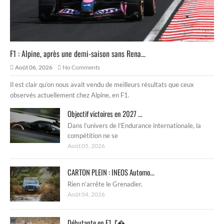
F1 : Alpine, après une demi-saison sans Rena...
Août 06, 2026
No Comments
Il est clair qu’on nous avait vendu de meilleurs résultats que ceux
observés actuellement chez Alpine, en F1.
Objectif victoires en 2027 ...
Dans l’univers de l’Endurance internationale, la
compétition ne se
Août 05, 2026
CARTON PLEIN : INEOS Automo...
Rien n’arrête le Grenadier.
Août 04, 2026
Débutante en F1, l’�...