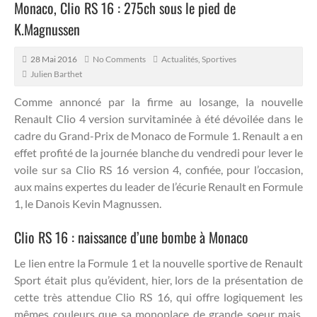
Monaco, Clio RS 16 : 275ch sous le pied de
K.Magnussen
28 Mai 2016
No Comments
Actualités
,
Sportives
Julien Barthet
Comme annoncé par la firme au losange, la nouvelle
Renault Clio 4 version survitaminée à été dévoilée dans le
cadre du Grand-Prix de Monaco de Formule 1.
Renault a en
effet profité de la journée blanche du vendredi pour lever le
voile sur sa Clio RS 16 version 4, confiée, pour l’occasion,
aux mains expertes du leader de l’écurie Renault en Formule
1, le Danois Kevin Magnussen.
Clio RS 16 : naissance d’une bombe à Monaco
Le lien entre la Formule 1 et la nouvelle sportive de Renault
Sport était plus qu’évident, hier, lors de la présentation de
cette très attendue Clio RS 16, qui offre logiquement les
mêmes couleurs que sa monoplace de grande soeur mais,