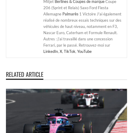
Mitjet
Berlines & Coupes de marque
Coupe
206 (Sprint et Relais) Saxo Ford Fiesta
Allemagne
Palmarès
1 Victoire J'ai également
réalisé de nombreux essais techniques sur des
véhicules de haut niveau, notamment en F3,
Nascar Euro, Caterham et Formule Renault.
Autres : j'ai travaillé dans une concession
Ferrari, par le passé. Retrouvez-moi sur
LinkedIn
,
X
,
TikTok
,
YouTube
RELATED ARTICLE