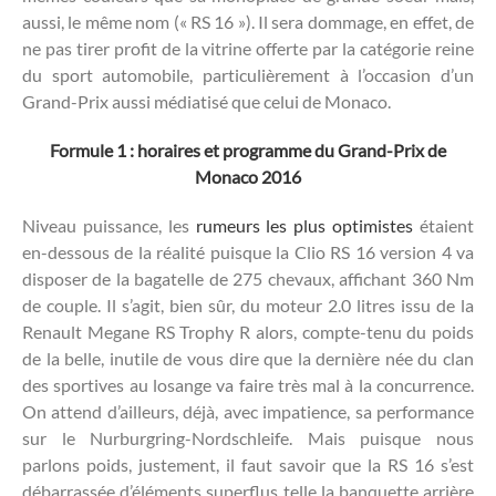
aussi, le même nom (« RS 16 »). Il sera dommage, en effet, de
ne pas tirer profit de la vitrine offerte par la catégorie reine
du sport automobile, particulièrement à l’occasion d’un
Grand-Prix aussi médiatisé que celui de Monaco.
Formule 1 : horaires et programme du Grand-Prix de
Monaco 2016
Niveau puissance, les
rumeurs les plus optimistes
étaient
en-dessous de la réalité puisque la Clio RS 16 version 4 va
disposer de la bagatelle de 275 chevaux, affichant 360 Nm
de couple. Il s’agit, bien sûr, du moteur 2.0 litres issu de la
Renault Megane RS Trophy R alors, compte-tenu du poids
de la belle, inutile de vous dire que la dernière née du clan
des sportives au losange va faire très mal à la concurrence.
On attend d’ailleurs, déjà, avec impatience, sa performance
sur le Nurburgring-Nordschleife. Mais puisque nous
parlons poids, justement, il faut savoir que la RS 16 s’est
débarrassée d’éléments superflus telle la banquette arrière