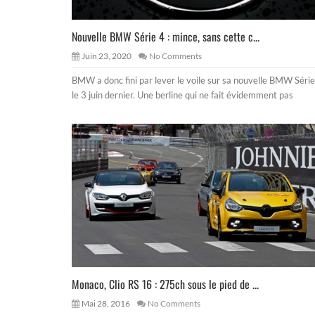
Nouvelle BMW Série 4 : mince, sans cette c...
Juin 23, 2020
No Comments
BMW a donc fini par lever le voile sur sa nouvelle BMW Série
le 3 juin dernier. Une berline qui ne fait évidemment pas
Monaco, Clio RS 16 : 275ch sous le pied de ...
Mai 28, 2016
No Comments