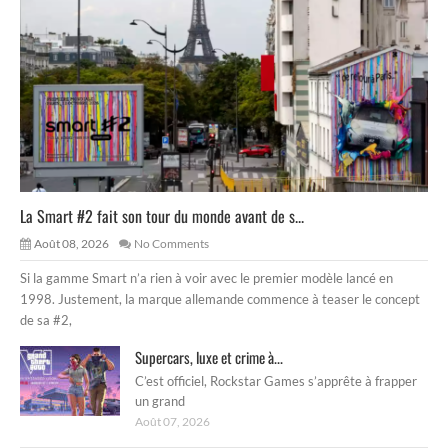
La Smart #2 fait son tour du monde avant de s...
Août 08, 2026
No Comments
Si la gamme Smart n’a rien à voir avec le premier modèle lancé en
1998. Justement, la marque allemande commence à teaser le concept
de sa #2,
Supercars, luxe et crime à...
C’est officiel, Rockstar Games s’apprête à frapper
un grand
Août 07, 2026