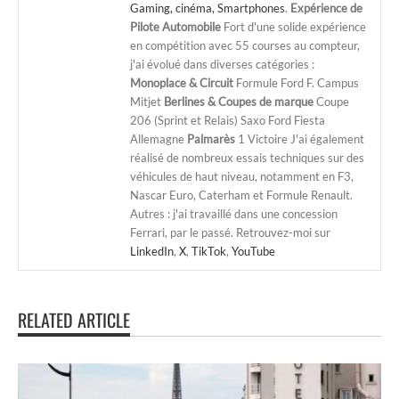
Gaming, cinéma, Smartphones
.
Expérience de
Pilote Automobile
Fort d'une solide expérience
en compétition avec 55 courses au compteur,
j'ai évolué dans diverses catégories :
Monoplace & Circuit
Formule Ford F. Campus
Mitjet
Berlines & Coupes de marque
Coupe
206 (Sprint et Relais) Saxo Ford Fiesta
Allemagne
Palmarès
1 Victoire J'ai également
réalisé de nombreux essais techniques sur des
véhicules de haut niveau, notamment en F3,
Nascar Euro, Caterham et Formule Renault.
Autres : j'ai travaillé dans une concession
Ferrari, par le passé. Retrouvez-moi sur
LinkedIn
,
X
,
TikTok
,
YouTube
RELATED ARTICLE