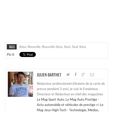
TAGS
Ibiza
,
Nouvelle
,
Nouvelle Ibiza
,
Seat
,
Seat Ibiza
Pin It
JULIEN BARTHET
Rédacteur professionnel (titulaire de la carte de
presse pendant 3 ans), je suis le Fondateur,
Directeur et Rédacteur en chef des magazines
Le Mag Sport Auto
,
Le Mag Auto Prestige -
Actu automobile et véhicules de prestige
et
Le
Mag Jeux High-Tech - Technologie, Médias,