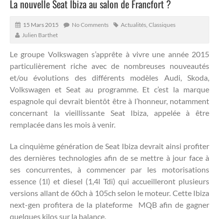
La nouvelle Seat Ibiza au salon de Francfort ?
15 Mars 2015
No Comments
Actualités
,
Classiques
Julien Barthet
Le groupe Volkswagen s’apprête à vivre une année 2015
particulièrement riche avec de nombreuses nouveautés
et/ou évolutions des différents modèles Audi, Skoda,
Volkswagen et Seat au programme.
Et c’est la marque
espagnole qui devrait bientôt être à l’honneur, notamment
concernant la vieillissante Seat Ibiza, appelée à être
remplacée dans les mois à venir.
La cinquième génération de Seat Ibiza devrait ainsi profiter
des dernières technologies afin de se mettre à jour face à
ses concurrentes, à commencer par les motorisations
essence (1l) et diesel (1,4l Tdi) qui accueilleront plusieurs
versions allant de 60ch à 105ch selon le moteur. Cette Ibiza
next-gen profitera de la plateforme MQB afin de gagner
quelques kilos sur la balance.