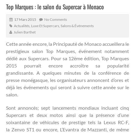
Top Marques : le salon du Supercar à Monaco
17 Mars 2015
No Comments
Actualités
,
Luxe Et Supercars
,
Salons & Événements
Julien Barthet
Cette année encore, la Principauté de Monaco accueillera le
prestigieux salon Top Marques, événement notamment
dédié aux Supercars. Pour sa 12ème édition, Top Marques
2015 pourrait encore accroître sa popularité
grandissante.
A quelques minutes de la conférence de
presse monégasque, les organisateurs annoncent d’ores et
déjà les événements qui seront à suivre cette année sur le
salon.
Sont annoncés; sept lancements mondiaux incluant cinq
Supercars et deux motos ainsi que la présence d’une
soixantaine de véhicules de prestige tels la Lexus RC-F,
la Zenvo ST1 ou encore, L’Evantra de Mazzanti, de même