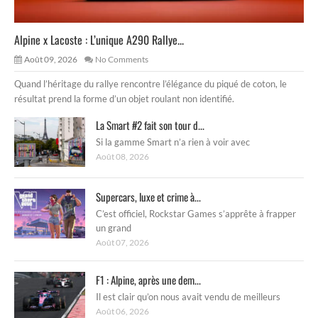
Alpine x Lacoste : L’unique A290 Rallye...
Août 09, 2026
No Comments
Quand l’héritage du rallye rencontre l’élégance du piqué de coton, le
résultat prend la forme d’un objet roulant non identifié.
La Smart #2 fait son tour d...
Si la gamme Smart n’a rien à voir avec
Août 08, 2026
Supercars, luxe et crime à...
C’est officiel, Rockstar Games s’apprête à frapper
un grand
Août 07, 2026
F1 : Alpine, après une dem...
Il est clair qu’on nous avait vendu de meilleurs
Août 06, 2026