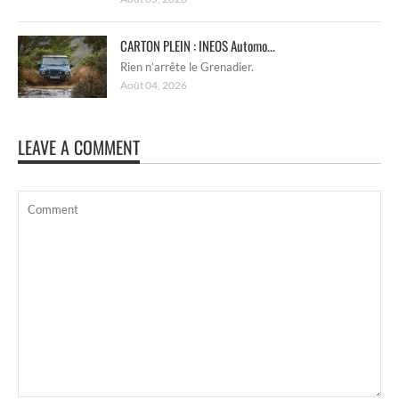
CARTON PLEIN : INEOS Automo...
Rien n’arrête le Grenadier.
Août 04, 2026
LEAVE A COMMENT