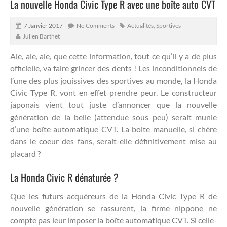
La nouvelle Honda Civic Type R avec une boîte auto CVT
7 Janvier 2017
No Comments
Actualités
,
Sportives
Julien Barthet
Aie, aie, aie, que cette information, tout ce qu’il y a de plus
officielle, va faire grincer des dents !
Les inconditionnels de
l’une des plus jouissives des sportives au monde, la Honda
Civic Type R, vont en effet prendre peur. Le constructeur
japonais vient tout juste d’annoncer que la nouvelle
génération de la belle (attendue sous peu) serait munie
d’une boîte automatique CVT. La boite manuelle, si chère
dans le coeur des fans, serait-elle définitivement mise au
placard ?
La Honda Civic R dénaturée ?
Que les futurs acquéreurs de la Honda Civic Type R de
nouvelle génération se rassurent, la firme nippone ne
compte pas leur imposer la boîte automatique CVT. Si celle-