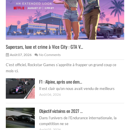
Supercars, luxe et crime à Vice City : GTA V...
Août 07, 2026
No Comments
C’est officiel, Rockstar Games s’apprête à frapper un grand coup ce
mois-ci.
F1 : Alpine, après une dem...
Il est clair qu’on nous avait vendu de meilleurs
Août 06, 2026
Objectif victoires en 2027 ...
Dans l’univers de l’Endurance internationale, la
compétition ne se
Août 05, 2026