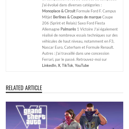
j'ai évolué dans diverses catégories :
Monoplace & Circuit
Formule Ford F. Campus
Mitjet
Berlines & Coupes de marque
Coupe
206 (Sprint et Relais) Saxo Ford Fiesta
Allemagne
Palmarès
1 Victoire J'ai également
réalisé de nombreux essais techniques sur des
véhicules de haut niveau, notamment en F3,
Nascar Euro, Caterham et Formule Renault.
Autres : j'ai travaillé dans une concession
Ferrari, par le passé. Retrouvez-moi sur
LinkedIn
,
X
,
TikTok
,
YouTube
RELATED ARTICLE