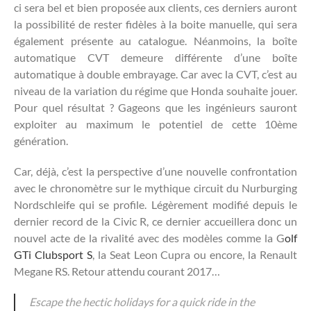
ci sera bel et bien proposée aux clients, ces derniers auront
la possibilité de rester fidèles à la boite manuelle, qui sera
également présente au catalogue. Néanmoins, la boîte
automatique CVT demeure différente d’une boîte
automatique à double embrayage. Car avec la CVT, c’est au
niveau de la variation du régime que Honda souhaite jouer.
Pour quel résultat ? Gageons que les ingénieurs sauront
exploiter au maximum le potentiel de cette 10ème
génération.
Car, déjà, c’est la perspective d’une nouvelle confrontation
avec le chronomètre sur le mythique circuit du Nurburging
Nordschleife qui se profile. Légèrement modifié depuis le
dernier record de la Civic R, ce dernier accueillera donc un
nouvel acte de la rivalité avec des modèles comme la G
olf
GTi Clubsport S
, la Seat Leon Cupra ou encore, la Renault
Megane RS. Retour attendu courant 2017…
Escape the hectic holidays for a quick ride in the