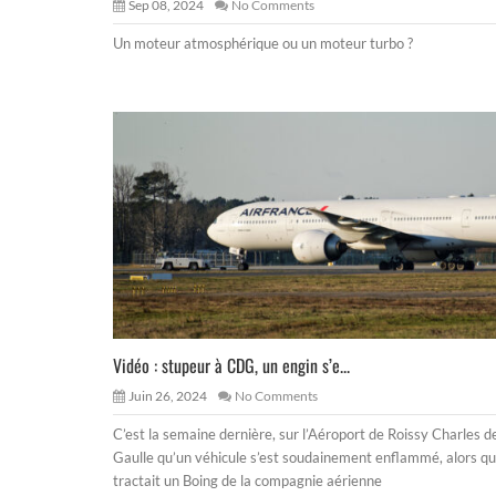
Sep 08, 2024
No Comments
Un moteur atmosphérique ou un moteur turbo ?
Vidéo : stupeur à CDG, un engin s’e...
Juin 26, 2024
No Comments
C’est la semaine dernière, sur l’Aéroport de Roissy Charles d
Gaulle qu’un véhicule s’est soudainement enflammé, alors qu’
tractait un Boing de la compagnie aérienne