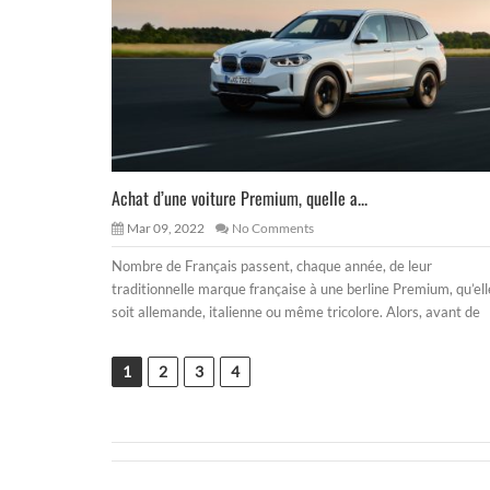
Achat d’une voiture Premium, quelle a...
Mar 09, 2022
No Comments
Nombre de Français passent, chaque année, de leur
traditionnelle marque française à une berline Premium, qu’ell
soit allemande, italienne ou même tricolore. Alors, avant de
1
2
3
4