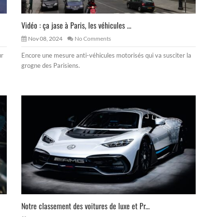
Vidéo : ça jase à Paris, les véhicules ...
Nov 08, 2024
No Comments
ur
Encore une mesure anti-véhicules motorisés qui va susciter la
grogne des Parisiens.
Notre classement des voitures de luxe et Pr...