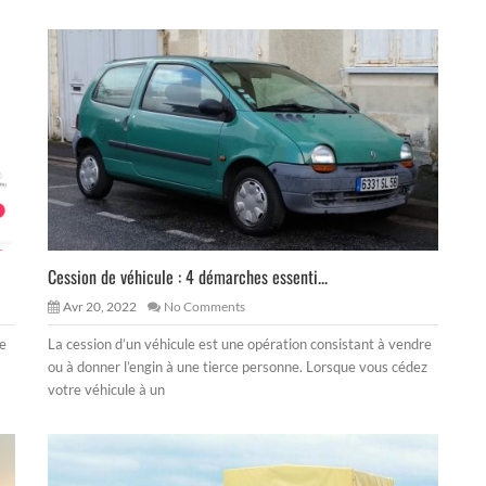
Cession de véhicule : 4 démarches essenti...
Avr 20, 2022
No Comments
ge
La cession d’un véhicule est une opération consistant à vendre
ou à donner l’engin à une tierce personne. Lorsque vous cédez
votre véhicule à un