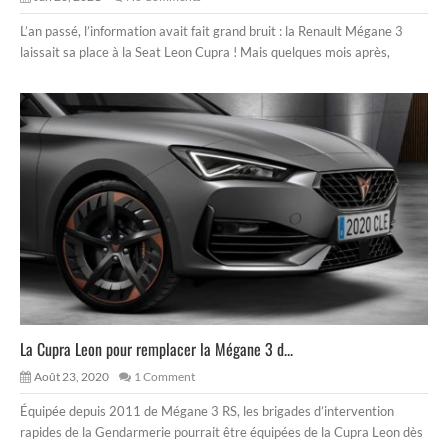
L’an passé, l’information avait fait grand bruit : la Renault Mégane 3
laissait sa place à la Seat Leon Cupra ! Mais quelques mois après,
La Cupra Leon pour remplacer la Mégane 3 d...
Août 23, 2020
1 Comment
Équipée depuis 2011 de Mégane 3 RS, les brigades d’intervention
rapides de la Gendarmerie pourrait être équipées de la Cupra Leon dès