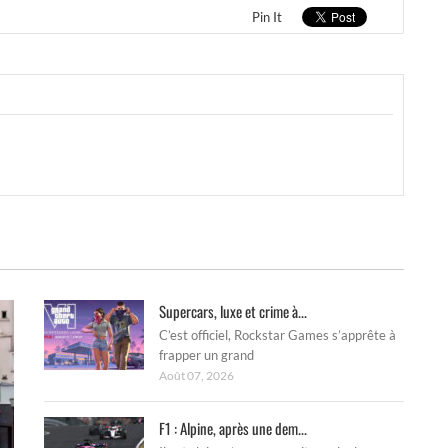
Pin It
Supercars, luxe et crime à...
C’est officiel, Rockstar Games s’apprête à
frapper un grand
Août 07, 2026
F1 : Alpine, après une dem...