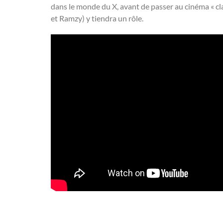
dans le monde du X, avant de passer au cinéma « cla
et Ramzy) y tiendra un rôle.