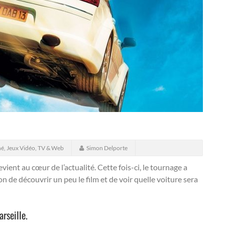
né, Jeux Vidéo, TV & Web
Simon Delporte
evient au cœur de l’actualité. Cette fois-ci, le tournage a
n de découvrir un peu le film et de voir quelle voiture sera
rseille.