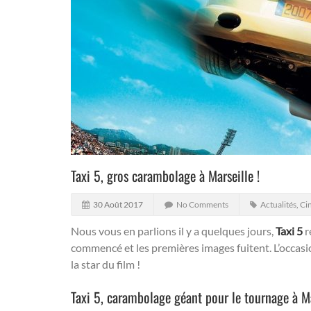
Taxi 5, gros carambolage à Marseille !
30 Août 2017
No Comments
Actualités
,
Ci
Nous vous en parlions il y a quelques jours,
Taxi 5
r
commencé et les premières images fuitent. L’occasio
la star du film !
Taxi 5, carambolage géant pour le tournage à Ma