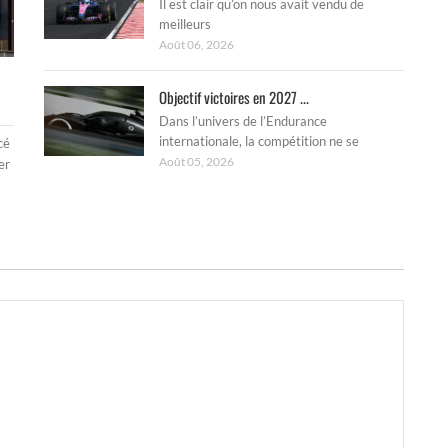
Il est clair qu’on nous avait vendu de
meilleurs
Août 06, 2026
Objectif victoires en 2027 ...
Dans l’univers de l’Endurance
internationale, la compétition ne se
cé
Août 05, 2026
er