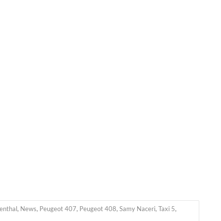
fenthal
,
News
,
Peugeot 407
,
Peugeot 408
,
Samy Naceri
,
Taxi 5
,