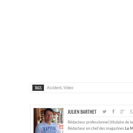
TAGS
Accident
,
Video
JULIEN BARTHET
Rédacteur professionnel (titulaire de l
Rédacteur en chef des magazines
Le M