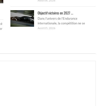
Août 06, 2026
Objectif victoires en 2027 ...
Dans l’univers de l’Endurance
internationale, la compétition ne se
cé
Août 05, 2026
er