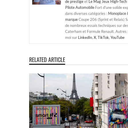
de prestige
et
Le Mag Jeux High-Tech 
Pilote Automobile
Fort d'une solide ex
dans diverses catégories :
Monoplace &
marque
Coupe 206 (Sprint et Relais) 
de nombreux essais techniques sur de
Caterham et Formule Renault. Autres : j
moi sur
LinkedIn
,
X
,
TikTok
,
YouTube
RELATED ARTICLE