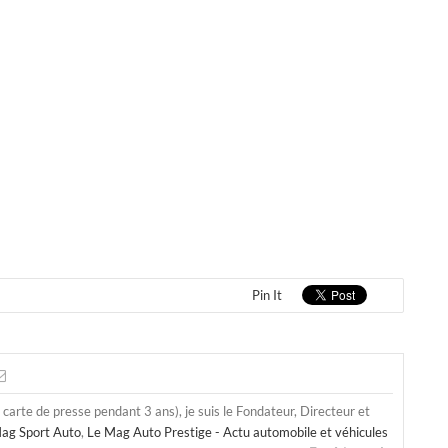
Pin It
a carte de presse pendant 3 ans), je suis le Fondateur, Directeur et
ag Sport Auto
,
Le Mag Auto Prestige - Actu automobile et véhicules