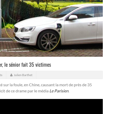
r, le sénior fait 35 victimes
és
Julien Barthet
é sur la foule, en Chine, causant la mort de près de 35
cit de ce drame par le média
Le Parisien
.