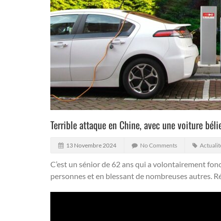
Terrible attaque en Chine, avec une voiture bélie
13 Novembre 2024
No Comments
Actualit
C’est un sénior de 62 ans qui a volontairement fonc
personnes et en blessant de nombreuses autres.
Ré