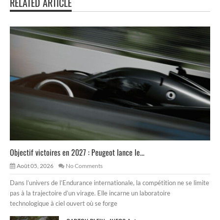
RELATED ARTICLE
Objectif victoires en 2027 : Peugeot lance le...
Août 05, 2026
No Comments
Dans l’univers de l’Endurance internationale, la compétition ne se limite
pas à la trajectoire d’un virage. Elle incarne un laboratoire
technologique à ciel ouvert où se forge