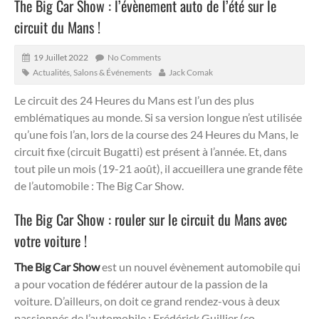
The Big Car Show : l’évènement auto de l’été sur le
circuit du Mans !
19 Juillet 2022
No Comments
Actualités
,
Salons & Événements
Jack Comak
Le circuit des 24 Heures du Mans est l’un des plus
emblématiques au monde. Si sa version longue n’est utilisée
qu’une fois l’an, lors de la course des 24 Heures du Mans, le
circuit fixe (circuit Bugatti) est présent à l’année. Et, dans
tout pile un mois (19-21 août), il accueillera une grande fête
de l’automobile : The Big Car Show.
The Big Car Show : rouler sur le circuit du Mans avec
votre voiture !
The Big Car Show
est un nouvel évènement automobile qui
a pour vocation de fédérer autour de la passion de la
voiture. D’ailleurs, on doit ce grand rendez-vous à deux
passionnés de l’automobile : Frédérick Guillier (co-