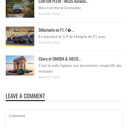
CARTON PLEIN : INEOS Automo...
Rien n’arrête le Grenadier.
Août 04, 2026
Débutante en F1, l’�...
En bouclant le G.P de Hongrie de F1 avec
Août 03, 2026
Chery et OMODA & JAECO...
C’est la suite logique aux lancements respectifs des
marques
Août 02, 2026
LEAVE A COMMENT