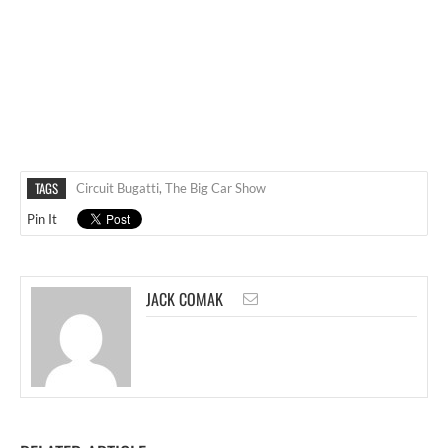
TAGS
Circuit Bugatti
,
The Big Car Show
Pin It
JACK COMAK