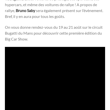
hypercars, et même des voitures de rallye ! A propos de
rallye,
Bruno Saby
sera également présent sur l’évènement.
Bref, il y en aura pour tous les goûts.
On vous donne rendez-vous du 19 au 21 août sur le circuit
Bugatti du Mans pour découvrir cette première édition du
Big Car Show.