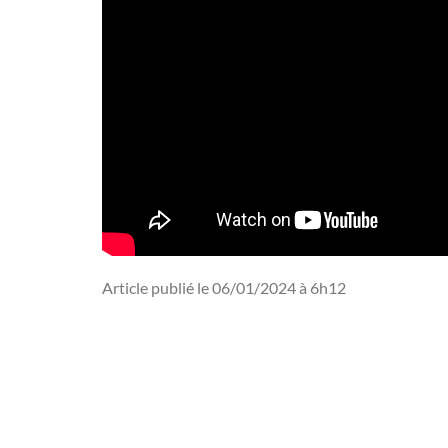
Article publié le 06/01/2024 à 6h12