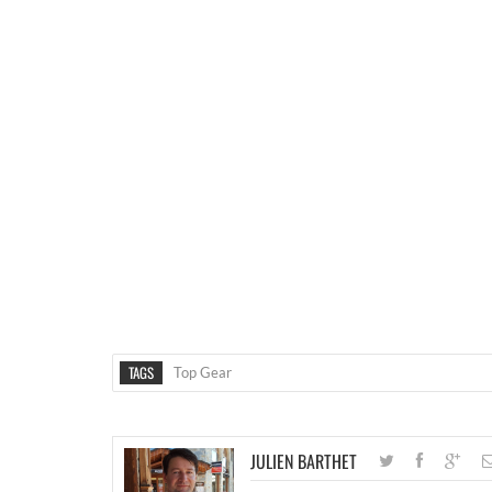
TAGS
Top Gear
JULIEN BARTHET