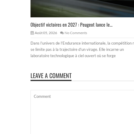
Objectif victoires en 2027 : Peugeot lance le...
Août 05, 2026
No Comments
Dans l’univers de l’Endurance internationale, la compétition 
se limite pas à la trajectoire d’un virage. Elle incarne un
laboratoire technologique à ciel ouvert où se forge
LEAVE A COMMENT