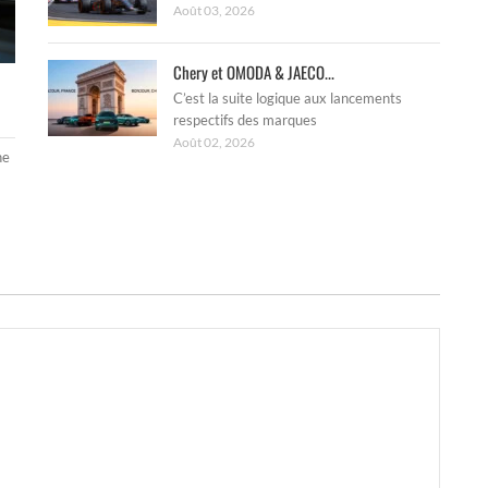
Août 03, 2026
Chery et OMODA & JAECO...
C’est la suite logique aux lancements
respectifs des marques
Août 02, 2026
ne