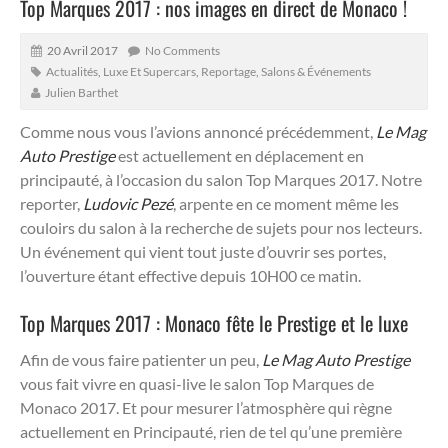
Top Marques 2017 : nos images en direct de Monaco !
20 Avril 2017
No Comments
Actualités
,
Luxe Et Supercars
,
Reportage
,
Salons & Événements
Julien Barthet
Comme nous vous l’avions annoncé précédemment,
Le Mag
Auto Prestige
est actuellement en déplacement en
principauté, à l’occasion du salon Top Marques 2017.
Notre
reporter,
Ludovic Pezé
, arpente en ce moment même les
couloirs du salon à la recherche de sujets pour nos lecteurs.
Un événement qui vient tout juste d’ouvrir ses portes,
l’ouverture étant effective depuis 10H00 ce matin.
Top Marques 2017 : Monaco fête le Prestige et le luxe
Afin de vous faire patienter un peu,
Le Mag Auto Prestige
vous fait vivre en quasi-live le salon Top Marques de
Monaco 2017. Et pour mesurer l’atmosphère qui règne
actuellement en Principauté, rien de tel qu’une première