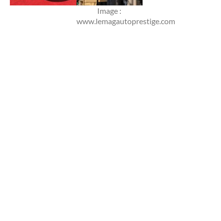
Image :
www.lemagautoprestige.com