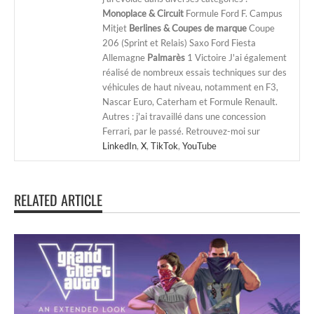
Monoplace & Circuit
Formule Ford F. Campus
Mitjet
Berlines & Coupes de marque
Coupe
206 (Sprint et Relais) Saxo Ford Fiesta
Allemagne
Palmarès
1 Victoire J'ai également
réalisé de nombreux essais techniques sur des
véhicules de haut niveau, notamment en F3,
Nascar Euro, Caterham et Formule Renault.
Autres : j'ai travaillé dans une concession
Ferrari, par le passé. Retrouvez-moi sur
LinkedIn
,
X
,
TikTok
,
YouTube
RELATED ARTICLE