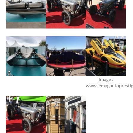
Image :
www.lemagautopresti