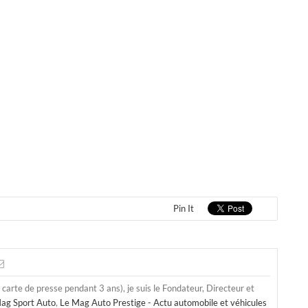
Pin It
a carte de presse pendant 3 ans), je suis le Fondateur, Directeur et
ag Sport Auto
,
Le Mag Auto Prestige - Actu automobile et véhicules