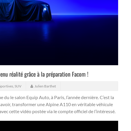
enu réalité grâce à la préparation Facom !
Sportives
,
SUV
Julien Barthet
e du le salon Equip Auto, à Paris, l’année dernière.
C’est la
savoir, transformer une Alpine A110 en véritable véhicule
vec cette vidéo postée via le compte officiel de l’intéressé.