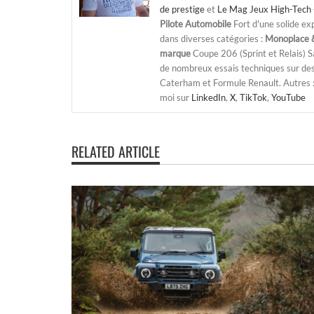
de prestige
et
Le Mag Jeux High-Tech 
Pilote Automobile
Fort d'une solide ex
dans diverses catégories :
Monoplace &
marque
Coupe 206 (Sprint et Relais) 
de nombreux essais techniques sur de
Caterham et Formule Renault. Autres : j
moi sur
LinkedIn
,
X
,
TikTok
,
YouTube
RELATED ARTICLE