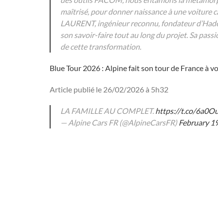
maîtrisé, pour donner naissance à une voiture ca
LAURENT, ingénieur reconnu, fondateur d’Hades 
son savoir-faire tout au long du projet. Sa pas
de cette transformation.
Blue Tour 2026 : Alpine fait son tour de France à v
Article publié le 26/02/2026 à 5h32
LA FAMILLE AU COMPLET.
https://t.co/6a0
— Alpine Cars FR (@AlpineCarsFR)
February 19