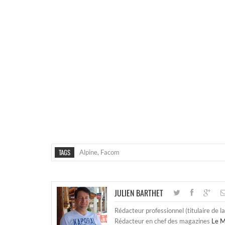
TAGS
Alpine
,
Facom
JULIEN BARTHET
Rédacteur professionnel (titulaire de l
Rédacteur en chef des magazines
Le M