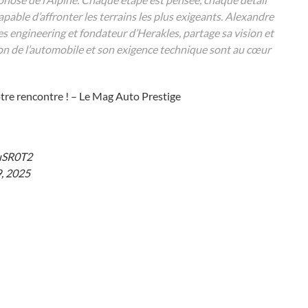
pable d’affronter les terrains les plus exigeants. Alexandre
engineering et fondateur d’Herakles, partage sa vision et
sion de l’automobile et son exigence technique sont au cœur
otre rencontre ! – Le Mag Auto Prestige
OuSR0T2
, 2025