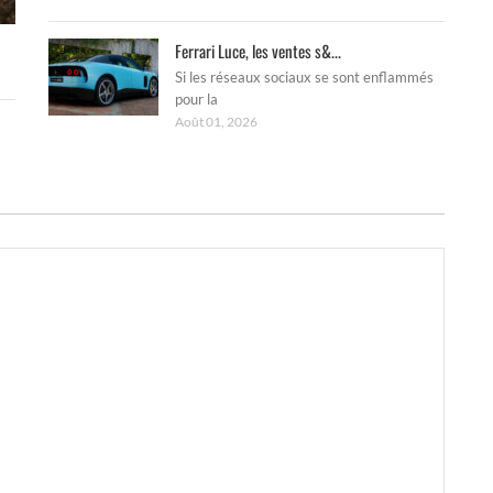
Ferrari Luce, les ventes s&...
Si les réseaux sociaux se sont enflammés
pour la
Août 01, 2026