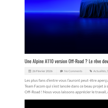
Une Alpine A110 version Off-Road ? Le rêve dev
26 Février 2026
No Comments
Actualités
,
Les plus fans d’entre vous l’auront peut-être aperçu
Team Facom qui s’est lancée dans ce beau projet à 
Off-Road ! Nous vous laissons apprécier le travail, a