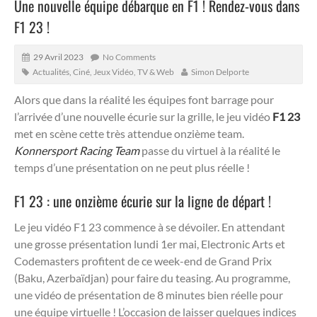
Une nouvelle équipe débarque en F1 ! Rendez-vous dans
F1 23 !
29 Avril 2023
No Comments
Actualités
,
Ciné, Jeux Vidéo, TV & Web
Simon Delporte
Alors que dans la réalité les équipes font barrage pour
l’arrivée d’une nouvelle écurie sur la grille, le jeu vidéo
F1 23
met en scène cette très attendue onzième team.
Konnersport Racing Team
passe du virtuel à la réalité le
temps d’une présentation on ne peut plus réelle !
F1 23 : une onzième écurie sur la ligne de départ !
Le jeu vidéo F1 23 commence à se dévoiler. En attendant
une grosse présentation lundi 1er mai, Electronic Arts et
Codemasters profitent de ce week-end de Grand Prix
(Baku, Azerbaïdjan) pour faire du teasing. Au programme,
une vidéo de présentation de 8 minutes bien réelle pour
une équipe virtuelle ! L’occasion de laisser quelques indices