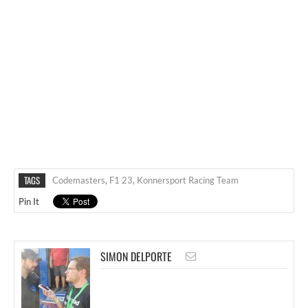
TAGS
Codemasters
,
F1 23
,
Konnersport Racing Team
Pin It
SIMON DELPORTE