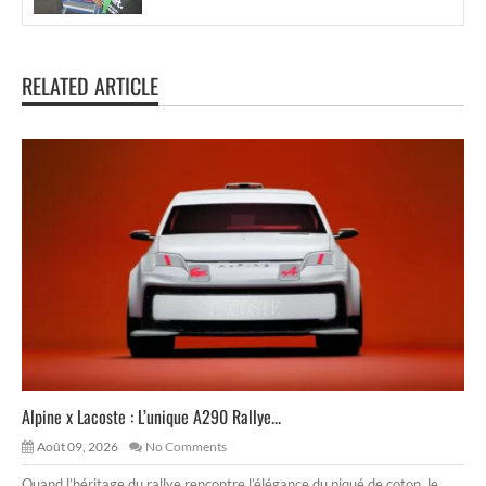
RELATED ARTICLE
Alpine x Lacoste : L’unique A290 Rallye...
Août 09, 2026
No Comments
Quand l’héritage du rallye rencontre l’élégance du piqué de coton, le