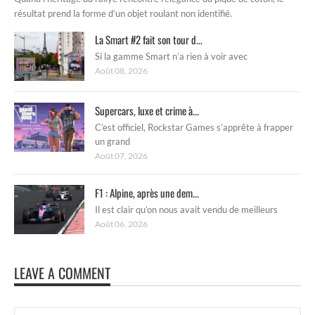
résultat prend la forme d’un objet roulant non identifié.
La Smart #2 fait son tour d...
Si la gamme Smart n’a rien à voir avec
Août 08, 2026
Supercars, luxe et crime à...
C’est officiel, Rockstar Games s’apprête à frapper
un grand
Août 07, 2026
F1 : Alpine, après une dem...
Il est clair qu’on nous avait vendu de meilleurs
Août 06, 2026
LEAVE A COMMENT